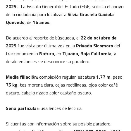
2025.-
La Fiscalía General del Estado (FGE) solicita el apoyo
de la ciudadanía para localizar a
Silvia Graciela Gaxiola
Quevedo
, de
16 años
.
De acuerdo al reporte de búsqueda, el
22 de octubre de
2025
fue vista por última vez en la
Privada Sicomoro
del
fraccionamiento
Natura
, en
Tijuana, Baja California
, y
desde entonces se desconoce su paradero.
Media filiación:
complexión regular, estatura
1.77 m
, peso
75 kg
, tez morena clara, cejas rectilíneas, ojos color café
oscuro, cabello rizado color castaño oscuro.
Seña particular:
usa lentes de lectura.
Si cuentas con información sobre su posible paradero,