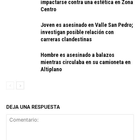
impactarse contra una estética en Zona
Centro
Joven es asesinado en Valle San Pedro;
investigan posible relación con
carreras clandestinas
Hombre es asesinado a balazos
mientras circulaba en su camioneta en
Altiplano
DEJA UNA RESPUESTA