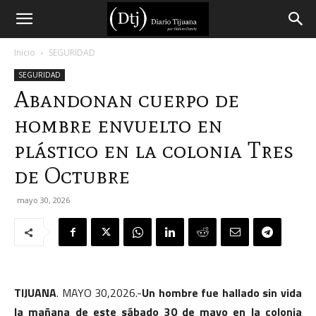
Diario
Inicio
SEGURIDAD
SEGURIDAD
Tijuana
Abandonan cuerpo de
hombre envuelto en
plástico en la colonia Tres
de Octubre
mayo 30, 2026
TIJUANA
. MAYO 30,2026.-
Un hombre fue hallado sin vida
la mañana de este sábado 30 de mayo en la colonia