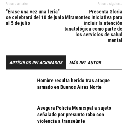
Artículo anterior
Artículo siguiente
“Érase una vez una feria”
Presenta Gloria
se celebrará del 10 de junio
Miramontes iniciativa para
al 5 de julio
incluir la atención
tanatológica como parte de
los servicios de salud
mental
ARTÍCULOS RELACIONADOS
MÁS DEL AUTOR
Hombre resulta herido tras ataque
armado en Buenos Aires Norte
Asegura Policía Municipal a sujeto
señalado por presunto robo con
violencia a transeúnte