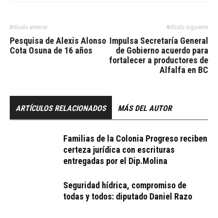
Artículo anterior
Artículo siguiente
Pesquisa de Alexis Alonso
Impulsa Secretaría General
Cota Osuna de 16 años
de Gobierno acuerdo para
fortalecer a productores de
Alfalfa en BC
ARTÍCULOS RELACIONADOS
MÁS DEL AUTOR
Familias de la Colonia Progreso reciben
certeza jurídica con escrituras
entregadas por el Dip.Molina
Seguridad hídrica, compromiso de
todas y todos: diputado Daniel Razo