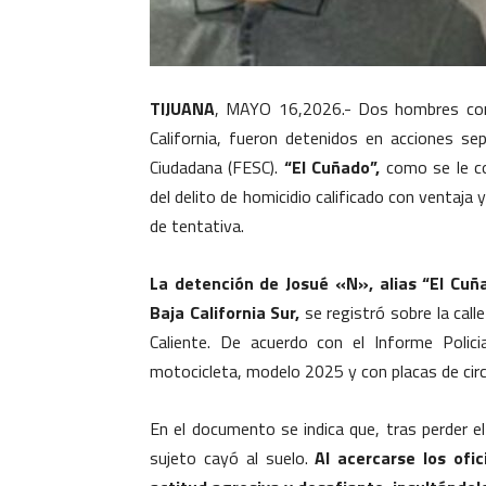
TIJUANA
, MAYO 16,2026.- Dos hombres cont
California, fueron detenidos en acciones s
Ciudadana (FESC).
“El Cuñado”,
como se le co
del delito de homicidio calificado con ventaja 
de tentativa.
La detención de Josué «N», alias “El Cuñ
Baja California Sur,
se registró sobre la call
Caliente. De acuerdo con el Informe Poli
motocicleta, modelo 2025 y con placas de circ
En el documento se indica que, tras perder el
sujeto cayó al suelo.
Al acercarse los ofic