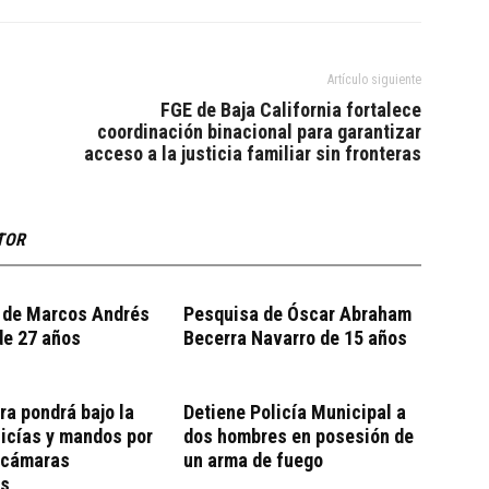
Artículo siguiente
FGE de Baja California fortalece
coordinación binacional para garantizar
acceso a la justicia familiar sin fronteras
TOR
 de Marcos Andrés
Pesquisa de Óscar Abraham
de 27 años
Becerra Navarro de 15 años
ra pondrá bajo la
Detiene Policía Municipal a
licías y mandos por
dos hombres en posesión de
e cámaras
un arma de fuego
es