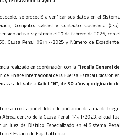
os y rechazando la ayuda.
tocolo, se procedió a verificar sus datos en el Sistema
ción, Cómputo, Calidad y Contacto Ciudadano (C-5),
ensión activa registrada el 27 de febrero de 2026, con el
0, Causa Penal: 08117/2025 y Número de Expediente:
encia realizado en coordinación con la
Fiscalía General de
n de Enlace Internacional de la Fuerza Estatal ubicaron en
errazas del Valle a
Adiel “N”, de 30 años y originario de
l en su contra por el delito de portación de arma de fuego
a Aérea, dentro de la Causa Penal: 1441/2023, el cual fue
r un Juez de Distrito Especializado en el Sistema Penal
 en el Estado de Baja California.