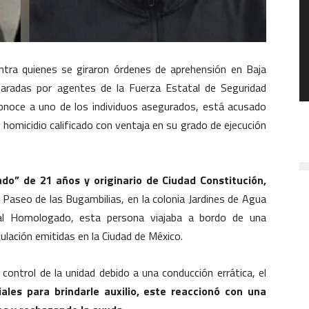
ra quienes se giraron órdenes de aprehensión en Baja
eparadas por agentes de la Fuerza Estatal de Seguridad
noce a uno de los individuos asegurados, está acusado
y homicidio calificado con ventaja en su grado de ejecución
ado” de 21 años y originario de Ciudad Constitución,
e Paseo de las Bugambilias, en la colonia Jardines de Agua
cial Homologado, esta persona viajaba a bordo de una
ulación emitidas en la Ciudad de México.
 control de la unidad debido a una conducción errática, el
iales para brindarle auxilio, este reaccionó con una