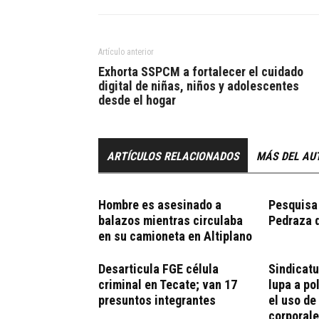
Artículo anterior
Exhorta SSPCM a fortalecer el cuidado
digital de niñas, niños y adolescentes
desde el hogar
ARTÍCULOS RELACIONADOS
MÁS DEL AU
Hombre es asesinado a
Pesquisa
balazos mientras circulaba
Pedraza 
en su camioneta en Altiplano
Desarticula FGE célula
Sindicatu
criminal en Tecate; van 17
lupa a po
presuntos integrantes
el uso d
corporal