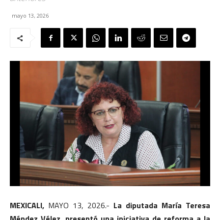
mayo 13, 2026
MEXICALI,
MAYO 13, 2026.-
La diputada María Teresa
Méndez Vélez, presentó una iniciativa de reforma a la