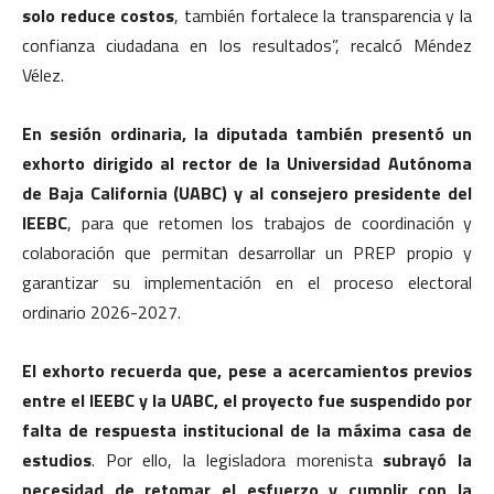
solo reduce costos
, también fortalece la transparencia y la
confianza ciudadana en los resultados”, recalcó Méndez
Vélez.
En sesión ordinaria, la diputada también presentó un
exhorto dirigido al rector de la Universidad Autónoma
de Baja California (UABC) y al consejero presidente del
IEEBC
, para que retomen los trabajos de coordinación y
colaboración que permitan desarrollar un PREP propio y
garantizar su implementación en el proceso electoral
ordinario 2026-2027.
El exhorto recuerda que, pese a acercamientos previos
entre el IEEBC y la UABC, el proyecto fue suspendido por
falta de respuesta institucional de la máxima casa de
estudios
. Por ello, la legisladora morenista
subrayó la
necesidad de retomar el esfuerzo y cumplir con la