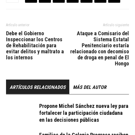
Artículo anterior
Artículo siguiente
Debe el Gobierno
Ataque a Comisario del
Inspeccionar los Centros
Sistema Estatal
de Rehabilitación para
Penitenciario estaría
evitar delitos y maltrato a
relacionado con decomiso
los internos
de droga en penal de El
Hongo
ARTÍCULOS RELACIONADOS
MÁS DEL AUTOR
Propone Michel Sánchez nueva ley para
fortalecer la participación ciudadana
en las decisiones públicas
Familias de la Colonia Progreso reciben