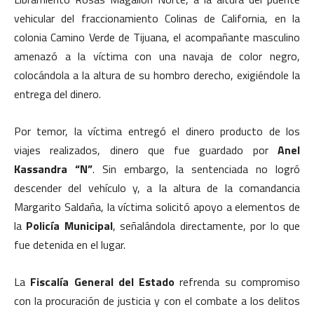
vehicular del fraccionamiento Colinas de California, en la
colonia Camino Verde de Tijuana, el acompañante masculino
amenazó a la víctima con una navaja de color negro,
colocándola a la altura de su hombro derecho, exigiéndole la
entrega del dinero.
Por temor, la víctima entregó el dinero producto de los
viajes realizados, dinero que fue guardado por
Anel
Kassandra “N”
. Sin embargo, la sentenciada no logró
descender del vehículo y, a la altura de la comandancia
Margarito Saldaña, la víctima solicitó apoyo a elementos de
la
Policía Municipal
, señalándola directamente, por lo que
fue detenida en el lugar.
La
Fiscalía General del Estado
refrenda su compromiso
con la procuración de justicia y con el combate a los delitos