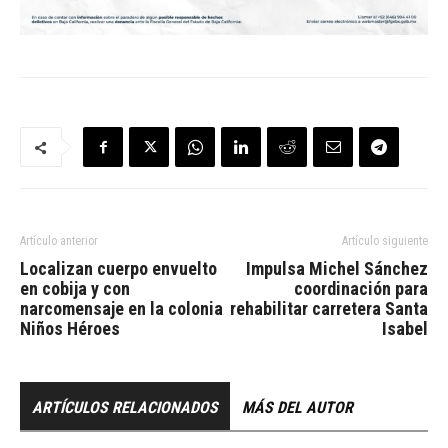
Artículo anterior
Artículo siguiente
Localizan cuerpo envuelto
Impulsa Michel Sánchez
en cobija y con
coordinación para
narcomensaje en la colonia
rehabilitar carretera Santa
Niños Héroes
Isabel
ARTÍCULOS RELACIONADOS
MÁS DEL AUTOR