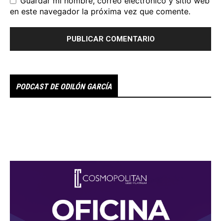
Guardar mi nombre, correo electrónico y sitio web
en este navegador la próxima vez que comente.
PODCAST DE ODILÓN GARCÍA