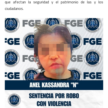
que afectan la seguridad y el patrimonio de las y los
ciudadanos.