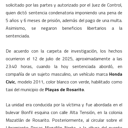
solicitado por las partes y autorizado por el Juez de Control,
quien dictó sentencia condenatoria imponiendo una pena de
5 años y 6 meses de prisión, además del pago de una multa.
Asimismo, se negaron beneficios libertarios a la
sentenciada.
De acuerdo con la carpeta de investigación, los hechos
ocurrieron el 12 de julio de 2025, aproximadamente a las
23:40 horas, cuando la hoy sentenciada abordó, en
compañía de un sujeto masculino, un vehículo marca
Honda
Civic
, modelo 2011, color blanco con verde, habilitado como
taxi del municipio de
Playas de Rosarito
.
La unidad era conducida por la víctima y fue abordada en el
bulevar Bonfil esquina con calle Alta Tensión, en la colonia
Mazatlán de Rosarito. Posteriormente, al circular sobre el
Libramiento Rosas Magallón Norte, a la altura del puente