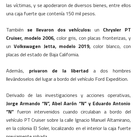
las víctimas, y se apoderaron de diversos bienes, entre ellos
una caja fuerte que contenía 150 mil pesos.
También
se llevaron dos vehículos:
un
Chrysler PT
Cruiser, modelo 2006,
color gris, con placas fronterizas, y
un
Volkswagen Jetta, modelo 2019,
color blanco, con
placas del estado de Baja California.
Además,
privaron de la libertad
a dos hombres
llevándoselos del lugar a bordo del vehículo Ford Expedition.
Derivado de las investigaciones y acciones operativas,
Jorge Armando “N”, Abel Aarón “N” y
Eduardo Antonio
“N”
fueron intervenidos cuando circulaban a bordo del
vehículo PT Cruiser sobre la calle Ignacio Manuel Altamirano,
en la colonia El Soler, localizando en el interior la caja fuerte
previamente robada.