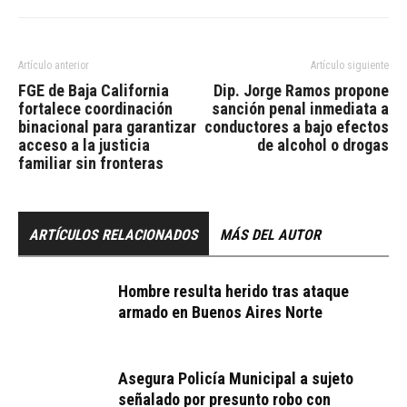
Artículo anterior
Artículo siguiente
FGE de Baja California
Dip. Jorge Ramos propone
fortalece coordinación
sanción penal inmediata a
binacional para garantizar
conductores a bajo efectos
acceso a la justicia
de alcohol o drogas
familiar sin fronteras
ARTÍCULOS RELACIONADOS
MÁS DEL AUTOR
Hombre resulta herido tras ataque
armado en Buenos Aires Norte
Asegura Policía Municipal a sujeto
señalado por presunto robo con