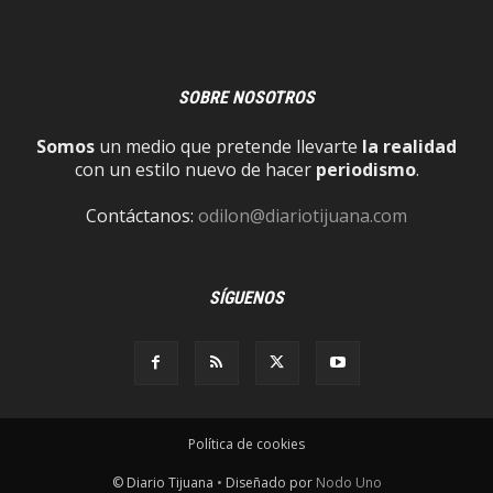
SOBRE NOSOTROS
Somos
un medio que pretende llevarte
la realidad
con un estilo nuevo de hacer
periodismo
.
Contáctanos:
odilon@diariotijuana.com
SÍGUENOS
Política de cookies
© Diario Tijuana
•
Diseñado por
Nodo Uno