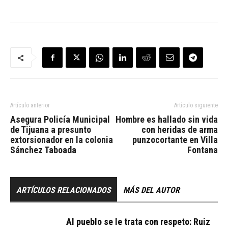
Artículo anterior
Artículo siguiente
Asegura Policía Municipal
Hombre es hallado sin vida
de Tijuana a presunto
con heridas de arma
extorsionador en la colonia
punzocortante en Villa
Sánchez Taboada
Fontana
ARTÍCULOS RELACIONADOS
MÁS DEL AUTOR
Al pueblo se le trata con respeto: Ruiz