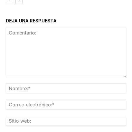
DEJA UNA RESPUESTA