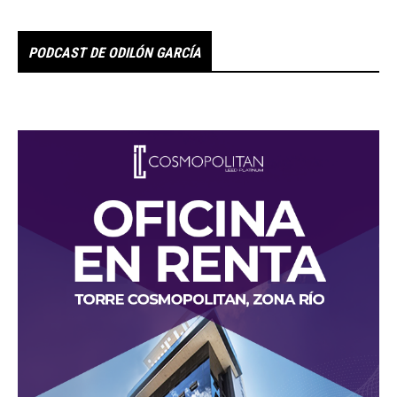
PODCAST DE ODILÓN GARCÍA