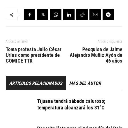
Artículo anterior
Artículo siguiente
Toma protesta Julio César
Pesquisa de Jaime
Urías como presidente de
Alejandro Muñiz Ayón de
COMICE TTR
46 años
ARTÍCULOS RELACIONADOS
MÁS DEL AUTOR
Tijuana tendrá sábado caluroso;
temperatura alcanzará los 31°C