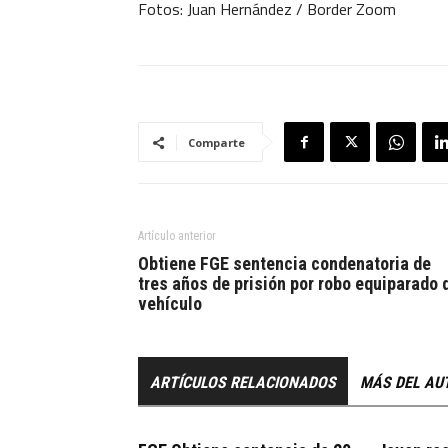
Fotos: Juan Hernández / Border Zoom
Comparte
Artículo anterior
Obtiene FGE sentencia condenatoria de
tres años de prisión por robo equiparado 
vehículo
ARTÍCULOS RELACIONADOS
MÁS DEL AU