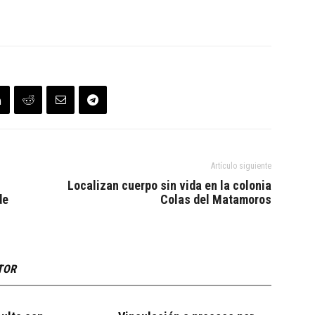
Artículo siguiente
Localizan cuerpo sin vida en la colonia
de
Colas del Matamoros
TOR