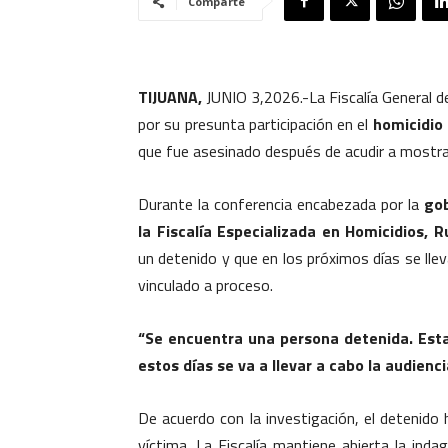
Comparte
TIJUANA,
JUNIO 3,2026.-La Fiscalía General d
por su presunta participación en el
homicidio 
que fue asesinado después de acudir a mostra
Durante la conferencia encabezada por la
gob
la Fiscalía Especializada en Homicidios,
un detenido y que en los próximos días se llev
vinculado a proceso.
“Se encuentra una persona detenida. Esta
estos días se va a llevar a cabo la audienci
De acuerdo con la investigación, el detenido ha
víctima. La Fiscalía mantiene abierta la inda