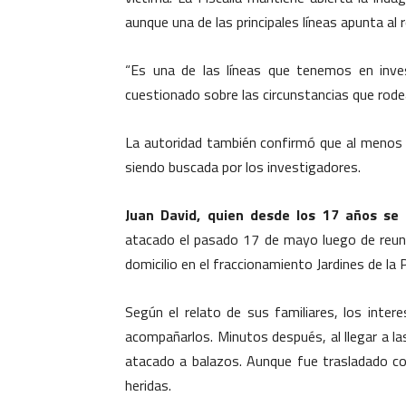
aunque una de las principales líneas apunta al 
“Es una de las líneas que tenemos en inves
cuestionado sobre las circunstancias que rode
La autoridad también confirmó que al menos o
siendo buscada por los investigadores.
Juan David, quien desde los 17 años se
atacado el pasado 17 de mayo luego de reun
domicilio en el fraccionamiento Jardines de l
Según el relato de sus familiares, los intere
acompañarlos. Minutos después, al llegar a la
atacado a balazos. Aunque fue trasladado con
heridas.