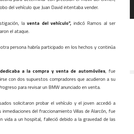
robo del vehículo que Juan David intentaba vender.
tigación, la
venta del vehículo”,
indicó Ramos al ser
aron el ataque.
tra persona habría participado en los hechos y continúa
 dedicaba a la compra y venta de automóviles
, fue
irse con dos supuestos compradores que acudieron a su
a Progreso para revisar un BMW anunciado en venta.
sados solicitaron probar el vehículo y el joven accedió a
s inmediaciones del fraccionamiento Villas de Alarcón, fue
 vida a un hospital, falleció debido a la gravedad de las