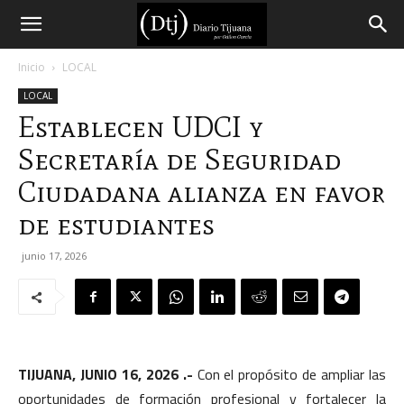
Diario
Inicio
LOCAL
LOCAL
Tijuana
Establecen UDCI y
Secretaría de Seguridad
Ciudadana alianza en favor
de estudiantes
junio 17, 2026
TIJUANA, JUNIO 16, 2026 .-
Con el propósito de ampliar las
oportunidades de formación profesional y fortalecer la