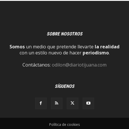
SOBRE NOSOTROS
Somos
un medio que pretende llevarte
la realidad
con un estilo nuevo de hacer
periodismo
.
Contáctanos:
odilon@diariotijuana.com
SÍGUENOS
Política de cookies