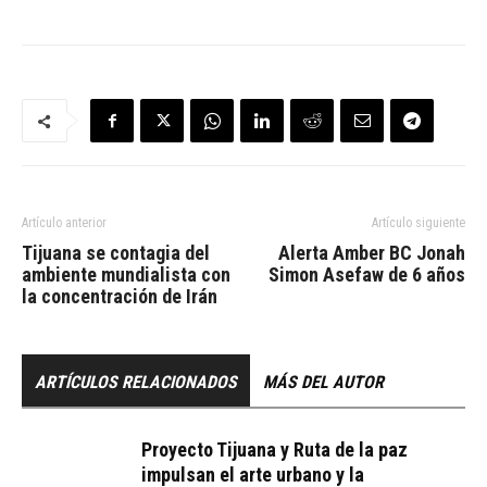
Artículo anterior
Artículo siguiente
Tijuana se contagia del
Alerta Amber BC Jonah
ambiente mundialista con
Simon Asefaw de 6 años
la concentración de Irán
ARTÍCULOS RELACIONADOS
MÁS DEL AUTOR
Proyecto Tijuana y Ruta de la paz
impulsan el arte urbano y la