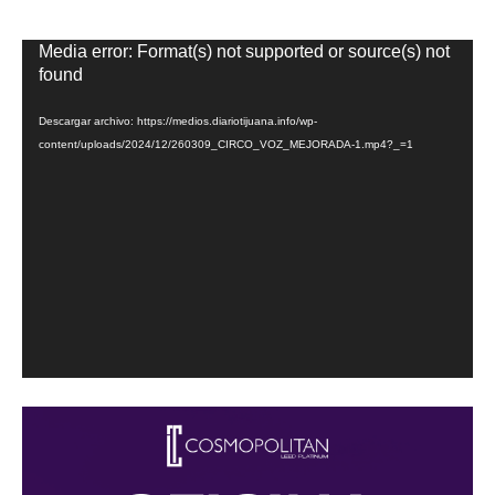
Reproductor
Media error: Format(s) not supported or source(s) not
de
found
vídeo
Descargar archivo: https://medios.diariotijuana.info/wp-
content/uploads/2024/12/260309_CIRCO_VOZ_MEJORADA-1.mp4?_=1