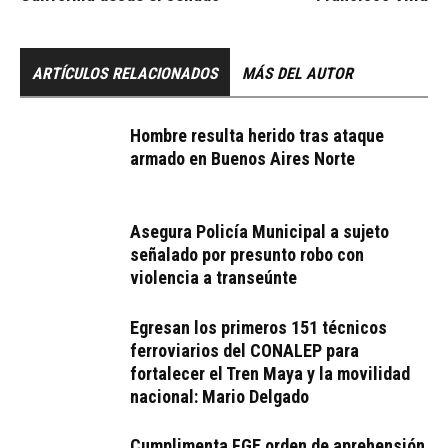
ARTÍCULOS RELACIONADOS
MÁS DEL AUTOR
Hombre resulta herido tras ataque
armado en Buenos Aires Norte
Asegura Policía Municipal a sujeto
señalado por presunto robo con
violencia a transeúnte
Egresan los primeros 151 técnicos
ferroviarios del CONALEP para
fortalecer el Tren Maya y la movilidad
nacional: Mario Delgado
Cumplimenta FGE orden de aprehensión