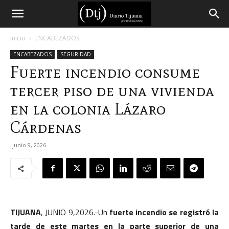
Diario
Inicio
ENCABEZADOS
ENCABEZADOS
SEGURIDAD
Tijuana
Fuerte incendio consume
tercer piso de una vivienda
en la colonia Lázaro
Cárdenas
junio 9, 2026
TIJUANA
, JUNIO 9,2026.-Un
fuerte incendio se registró la
tarde de este martes en la parte superior de una