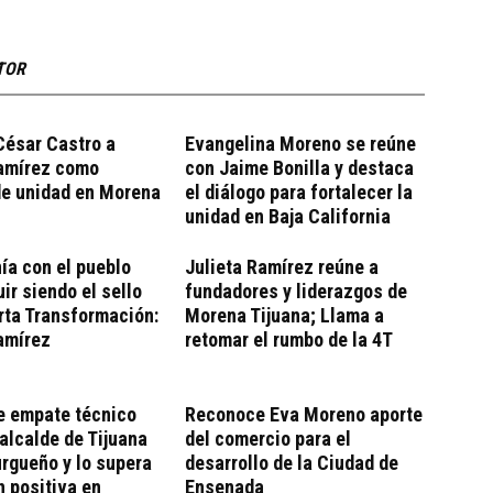
TOR
César Castro a
Evangelina Moreno se reúne
Ramírez como
con Jaime Bonilla y destaca
de unidad en Morena
el diálogo para fortalecer la
unidad en Baja California
ía con el pueblo
Julieta Ramírez reúne a
ir siendo el sello
fundadores y liderazgos de
rta Transformación:
Morena Tijuana; Llama a
amírez
retomar el rumbo de la 4T
e empate técnico
Reconoce Eva Moreno aporte
 alcalde de Tijuana
del comercio para el
rgueño y lo supera
desarrollo de la Ciudad de
 positiva en
Ensenada