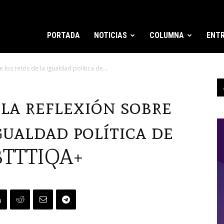
PORTADA
NOTICIAS
COLUMNA
ENTR
los retos de la igualdad política de...
la reflexión sobre
gualdad política de
GBTTTIQA+