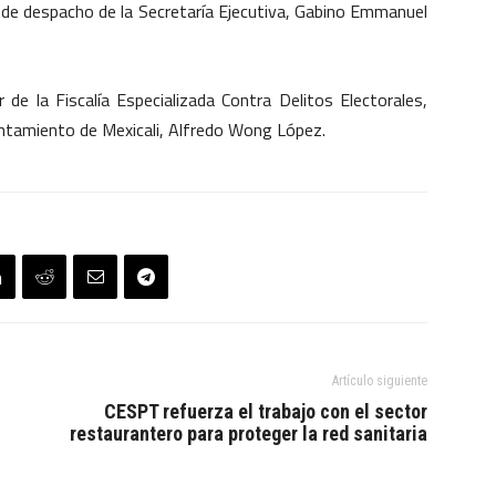
o de despacho de la Secretaría Ejecutiva, Gabino Emmanuel
 de la Fiscalía Especializada Contra Delitos Electorales,
tamiento de Mexicali, Alfredo Wong López.
Artículo siguiente
CESPT refuerza el trabajo con el sector
restaurantero para proteger la red sanitaria