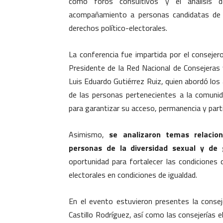
como foros consultivos y el análisis d
acompañamiento a personas candidatas de la
derechos político-electorales.
La conferencia fue impartida por el consejero
Presidente de la Red Nacional de Consejeras 
Luis Eduardo Gutiérrez Ruiz, quien abordó los
de las personas pertenecientes a la comun
para garantizar su acceso, permanencia y part
Asimismo,
se analizaron temas relacion
personas de la diversidad sexual y de
oportunidad para fortalecer las condiciones 
electorales en condiciones de igualdad.
En el evento estuvieron presentes la consej
Castillo Rodríguez, así como las consejerías 