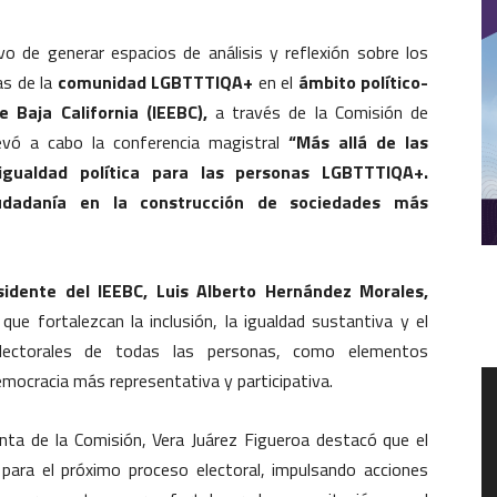
 de generar espacios de análisis y reflexión sobre los
as de la
comunidad LGBTTTIQA+
en el
ámbito político-
e Baja California (IEEBC),
a través de la Comisión de
levó a cabo la conferencia magistral
“Más allá de las
 igualdad política para las personas LGBTTTIQA+.
ciudadanía en la construcción de sociedades más
sidente del IEEBC, Luis Alberto Hernández Morales,
que fortalezcan la inclusión, la igualdad sustantiva y el
-electorales de todas las personas, como elementos
R
mocracia más representativa y participativa.
d
v
denta de la Comisión, Vera Juárez Figueroa destacó que el
 para el próximo proceso electoral, impulsando acciones