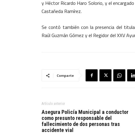
y Héctor Ricardo Haro Solorio, y el encargad
Castañeda Ramírez.
Se contó también con la presencia del titular
Raúl Guzmán Gómez y el Regidor del XXV Ayun
Comparte
Artículo anterior
Asegura Policía Municipal a conductor
como presunto responsable del
fallecimiento de dos personas tras
accidente vial