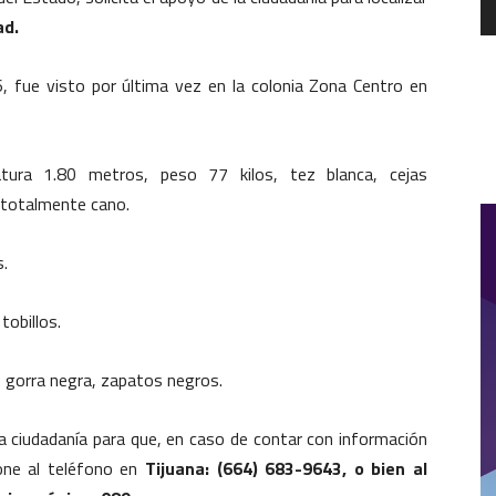
ad.
6, fue visto por última vez en la colonia Zona Centro en
tura 1.80 metros, peso 77 kilos, tez blanca, cejas
o totalmente cano.
s.
tobillos.
, gorra negra, zapatos negros.
e la ciudadanía para que, en caso de contar con información
ione al teléfono en
Tijuana: (664) 683-9643, o bien al