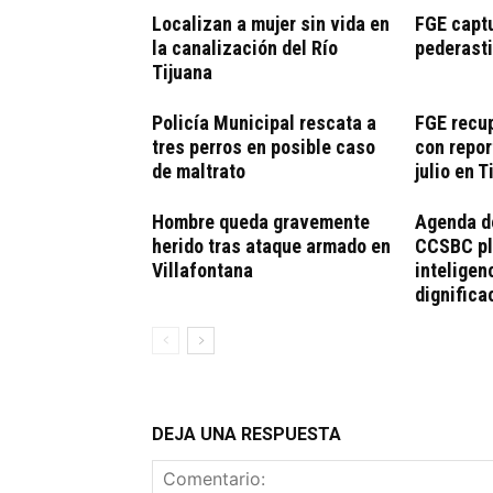
Localizan a mujer sin vida en
FGE captu
la canalización del Río
pederasti
Tijuana
Policía Municipal rescata a
FGE recu
tres perros en posible caso
con repor
de maltrato
julio en T
Hombre queda gravemente
Agenda de
herido tras ataque armado en
CCSBC pla
Villafontana
inteligen
dignifica
DEJA UNA RESPUESTA