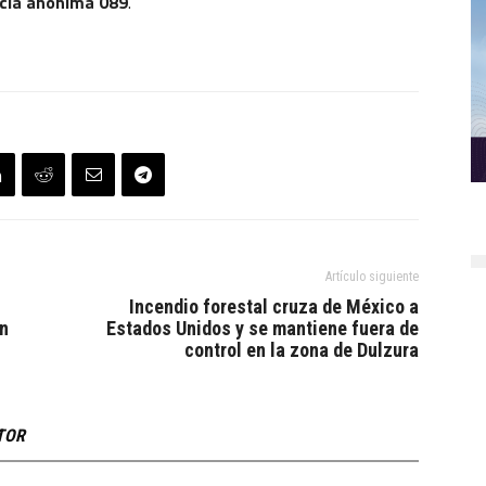
cia anónima 089
.
Artículo siguiente
Incendio forestal cruza de México a
ón
Estados Unidos y se mantiene fuera de
control en la zona de Dulzura
TOR