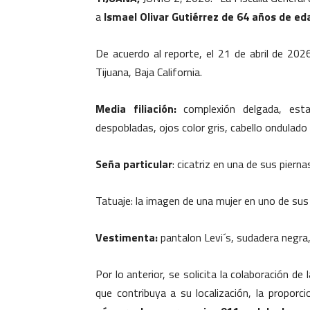
a
Ismael Olivar Gutiérrez de 64 años de ed
De acuerdo al reporte, el 21 de abril de 202
Tijuana, Baja California.
Media filiación:
complexión delgada, esta
despobladas, ojos color gris, cabello ondulad
Seña particular
: cicatriz en una de sus pierna
Tatuaje: la imagen de una mujer en uno de sus 
Vestimenta:
pantalon Levi´s, sudadera negra
Por lo anterior, se solicita la colaboración d
que contribuya a su localización, la proporc