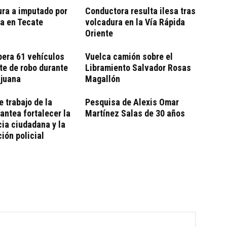
ra a imputado por
Conductora resulta ilesa tras
a en Tecate
volcadura en la Vía Rápida
Oriente
pera 61 vehículos
Vuelca camión sobre el
te de robo durante
Libramiento Salvador Rosas
ijuana
Magallón
 trabajo de la
Pesquisa de Alexis Omar
ntea fortalecer la
Martínez Salas de 30 años
cia ciudadana y la
ción policial