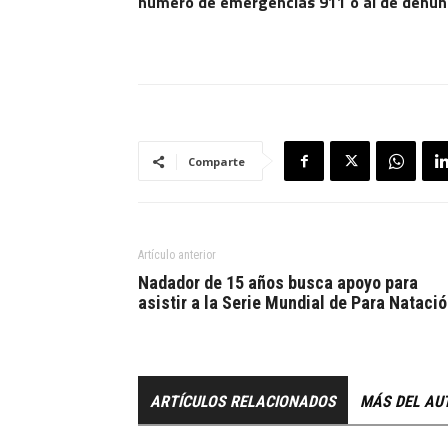
número de emergencias 911 o al de denun
Comparte
Artículo anterior
Nadador de 15 años busca apoyo para
asistir a la Serie Mundial de Para Nataci
ARTÍCULOS RELACIONADOS
MÁS DEL AU