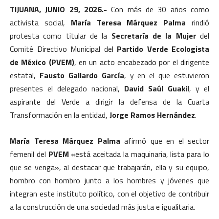
TIJUANA, JUNIO 29, 2026.-
Con más de 30 años como
activista social,
María Teresa Márquez Palma
rindió
protesta como titular de la
Secretaría de la Mujer
del
Comité Directivo Municipal del
Partido Verde Ecologista
de México (PVEM)
, en un acto encabezado por el dirigente
estatal,
Fausto Gallardo García
, y en el que estuvieron
presentes el delegado nacional,
David Saúl Guakil
, y el
aspirante del Verde a dirigir la defensa de la Cuarta
Transformación en la entidad,
Jorge Ramos Hernández
.
María Teresa Márquez Palma
afirmó que en el sector
femenil del
PVEM
«está aceitada la maquinaria, lista para lo
que se venga», al destacar que trabajarán, ella y su equipo,
hombro con hombro junto a los hombres y jóvenes que
integran este instituto político, con el objetivo de contribuir
a la construcción de una sociedad más justa e igualitaria.