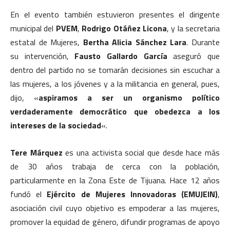
En el evento también estuvieron presentes el dirigente
municipal del
PVEM
,
Rodrigo Otáñez Licona
, y la secretaria
estatal de Mujeres,
Bertha Alicia Sánchez Lara
. Durante
su intervención,
Fausto Gallardo García
aseguró que
dentro del partido no se tomarán decisiones sin escuchar a
las mujeres, a los jóvenes y a la militancia en general, pues,
dijo, «
aspiramos a ser un organismo político
verdaderamente democrático que obedezca a los
intereses de la sociedad
«.
Tere Márquez
es una activista social que desde hace más
de 30 años trabaja de cerca con la población,
particularmente en la Zona Este de Tijuana. Hace 12 años
fundó el
Ejército de Mujeres Innovadoras (EMUJEIN)
,
asociación civil cuyo objetivo es empoderar a las mujeres,
promover la equidad de género, difundir programas de apoyo