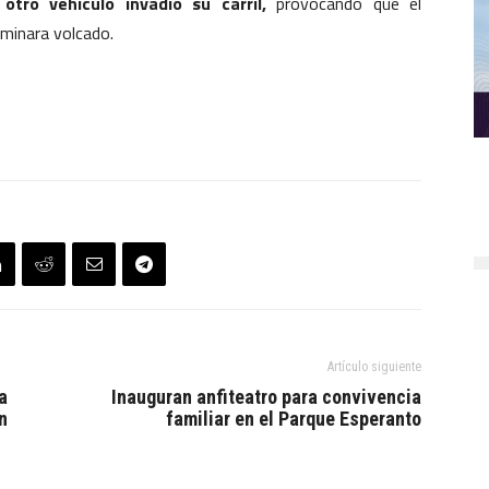
otro vehículo invadió su carril,
provocando que el
rminara volcado.
Artículo siguiente
a
Inauguran anfiteatro para convivencia
n
familiar en el Parque Esperanto