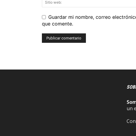
Guardar mi nombre, correo electrónic
que comente.
SOB
So
un 
Con