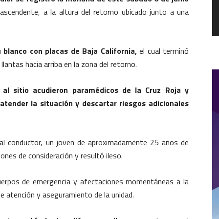
ascendente, a la altura del retorno ubicado junto a una
 blanco con placas de Baja California,
el cual terminó
lantas hacia arriba en la zona del retorno.
,
al sitio acudieron paramédicos de la Cruz Roja y
ender la situación y descartar riesgos adicionales
a al conductor, un joven de aproximadamente 25 años de
nes de consideración y resultó ileso.
 cuerpos de emergencia y afectaciones momentáneas a la
 de atención y aseguramiento de la unidad.