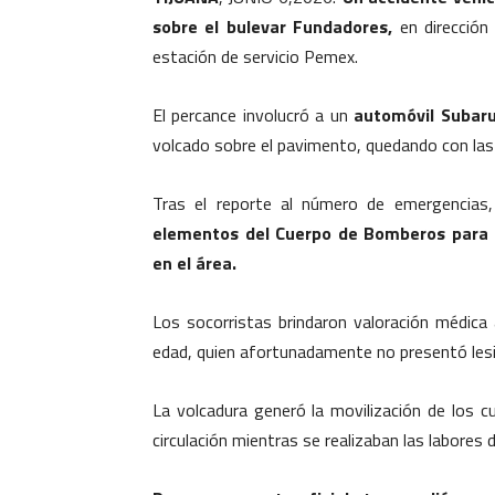
sobre el bulevar Fundadores,
en dirección 
estación de servicio Pemex.
El percance involucró a un
automóvil Subaru
volcado sobre el pavimento, quedando con las l
Tras el reporte al número de emergencias
elementos del Cuerpo de Bomberos para at
en el área.
Los socorristas brindaron valoración médic
edad, quien afortunadamente no presentó lesio
La volcadura generó la movilización de los
circulación mientras se realizaban las labores