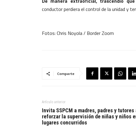
De manera extraoficial, trascendió que 
conductor perdiera el control de la unidad y te
Fotos: Chris Noyola / Border Zoom
Comparte
Artículo anterior
Invita SSPCM a madres, padres y tutores 
reforzar la supervisión de niñas y niños e
lugares concurridos