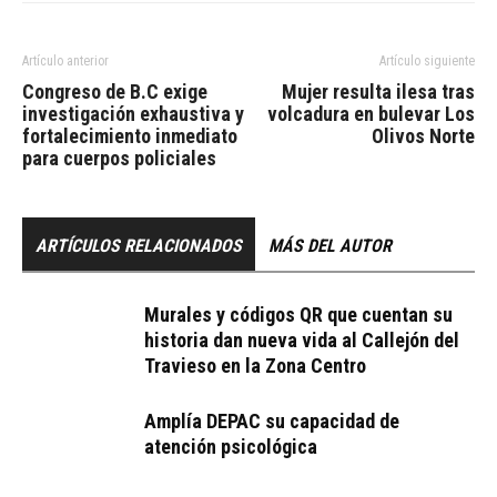
Artículo anterior
Artículo siguiente
Congreso de B.C exige
Mujer resulta ilesa tras
investigación exhaustiva y
volcadura en bulevar Los
fortalecimiento inmediato
Olivos Norte
para cuerpos policiales
ARTÍCULOS RELACIONADOS
MÁS DEL AUTOR
Murales y códigos QR que cuentan su
historia dan nueva vida al Callejón del
Travieso en la Zona Centro
Amplía DEPAC su capacidad de
atención psicológica