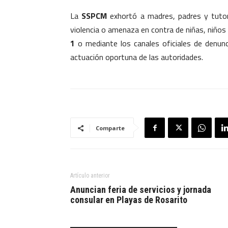
La
SSPCM
exhortó a madres, padres y tutor
violencia o amenaza en contra de niñas, niño
1
o mediante los canales oficiales de denuncia
actuación oportuna de las autoridades.
Comparte
Artículo anterior
Anuncian feria de servicios y jornada
consular en Playas de Rosarito