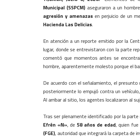
Municipal (SSPCM)
aseguraron a un hombre 
agresión y amenazas
en perjuicio de un me
Hacienda Las Delicias
.
En atención a un reporte emitido por la Centr
lugar, donde se entrevistaron con la parte rep
comentó que momentos antes se encontraba
hombre, aparentemente molesto porque el baló
De acuerdo con el señalamiento, el presunto 
posteriormente lo empujó contra un vehículo,
Al arribar al sitio, los agentes localizaron al
Tras ser plenamente identificado por la parte
Efrén «N»
, de
58 años de edad
, quien fue
(FGE)
, autoridad que integrará la carpeta de in