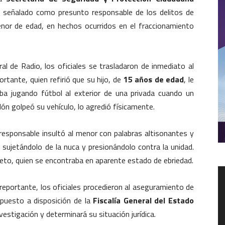
señalado como presunto responsable de los delitos de
nor de edad, en hechos ocurridos en el fraccionamiento
al de Radio, los oficiales se trasladaron de inmediato al
ortante, quien refirió que su hijo, de
15 años de edad
, le
 jugando fútbol al exterior de una privada cuando un
n golpeó su vehículo, lo agredió físicamente.
responsable insultó al menor con palabras altisonantes y
 sujetándolo de la nuca y presionándolo contra la unidad.
 sujeto, quien se encontraba en aparente estado de ebriedad.
R
d
 reportante, los oficiales procedieron al aseguramiento de
v
 puesto a disposición de la
Fiscalía General del Estado
vestigación y determinará su situación jurídica.