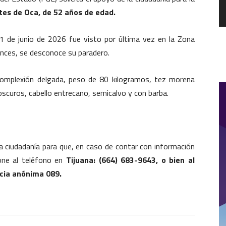
es de Oca, de 52 años de edad.
1 de junio de 2026 fue visto por última vez en la Zona
tonces, se desconoce su paradero.
omplexión delgada, peso de 80 kilogramos, tez morena
oscuros, cabello entrecano, semicalvo y con barba.
e la ciudadanía para que, en caso de contar con información
ione al teléfono en
Tijuana: (664) 683-9643, o bien al
cia anónima 089.