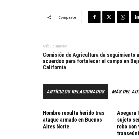
Comparte
Artículo anterior
Comisión de Agricultura da seguimiento 
acuerdos para fortalecer el campo en Baj
California
ARTÍCULOS RELACIONADOS
MÁS DEL AU
Hombre resulta herido tras
Asegura P
ataque armado en Buenos
sujeto se
Aires Norte
robo con 
transeún