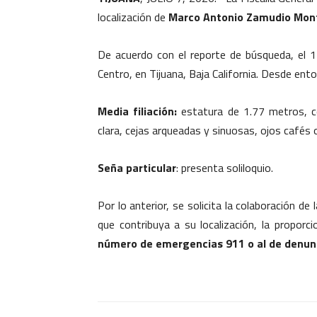
localización de
Marco Antonio Zamudio Mont
De acuerdo con el reporte de búsqueda, el 1
Centro, en Tijuana, Baja California. Desde en
Media filiación:
estatura de 1.77 metros, c
clara, cejas arqueadas y sinuosas, ojos cafés 
Seña particular
: presenta soliloquio.
Por lo anterior, se solicita la colaboración d
que contribuya a su localización, la proporc
número de emergencias 911 o al de denun