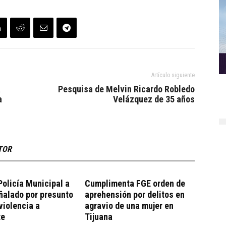
Artículo siguiente
a
Pesquisa de Melvin Ricardo Robledo
a
Velázquez de 35 años
TOR
olicía Municipal a
Cumplimenta FGE orden de
ñalado por presunto
aprehensión por delitos en
violencia a
agravio de una mujer en
te
Tijuana