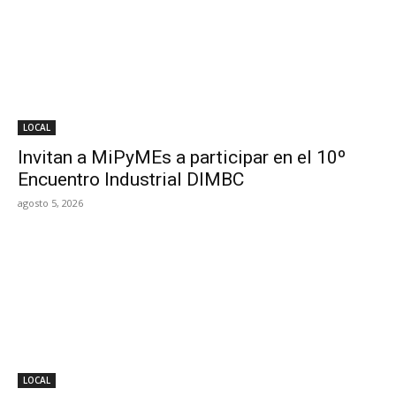
LOCAL
Invitan a MiPyMEs a participar en el 10º
Encuentro Industrial DIMBC
agosto 5, 2026
LOCAL