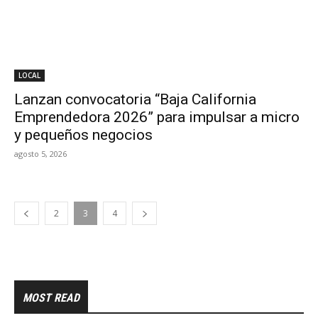
LOCAL
Lanzan convocatoria “Baja California
Emprendedora 2026” para impulsar a micro
y pequeños negocios
agosto 5, 2026
2
3
4
MOST READ