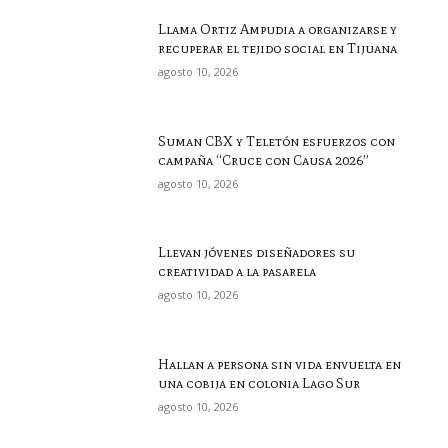
Llama Ortiz Ampudia a organizarse y
recuperar el tejido social en Tijuana
agosto 10, 2026
Suman CBX y Teletón esfuerzos con
campaña “Cruce con Causa 2026”
agosto 10, 2026
Llevan jóvenes diseñadores su
creatividad a la pasarela
agosto 10, 2026
Hallan a persona sin vida envuelta en
una cobija en colonia Lago Sur
agosto 10, 2026