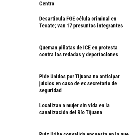
Centro
Desarticula FGE célula criminal en
Tecate; van 17 presuntos integrantes
Queman piñatas de ICE en protesta
contra las redadas y deportaciones
Pide Unidos por Tijuana no anticipar
juicios en caso de ex secretario de
seguridad
Localizan a mujer sin vida en la
canalización del Río Tijuana
Ruiz Uribe convalida encuesta en la que