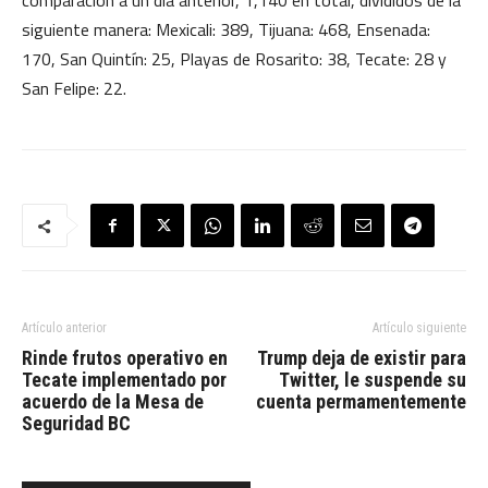
comparación a un día anterior, 1,140 en total, divididos de la
siguiente manera: Mexicali: 389, Tijuana: 468, Ensenada:
170, San Quintín: 25, Playas de Rosarito: 38, Tecate: 28 y
San Felipe: 22.
Artículo anterior
Artículo siguiente
Rinde frutos operativo en
Trump deja de existir para
Tecate implementado por
Twitter, le suspende su
acuerdo de la Mesa de
cuenta permamentemente
Seguridad BC