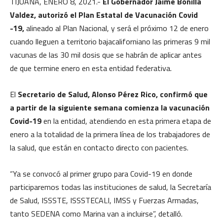
TIJUANA, ENERO 8, 2021.-
El Gobernador Jaime Bonilla
Valdez, autorizó el Plan Estatal de Vacunación Covid
-19,
alineado al Plan Nacional, y será el próximo 12 de enero
cuando lleguen a territorio bajacaliforniano las primeras 9 mil
vacunas de las 30 mil dosis que se habrán de aplicar antes
de que termine enero en esta entidad federativa.
El
Secretario de Salud, Alonso Pérez Rico, confirmó que
a partir de la siguiente semana comienza la vacunación
Covid-19
en la entidad, atendiendo en esta primera etapa de
enero a la totalidad de la primera línea de los trabajadores de
la salud, que están en contacto directo con pacientes.
“Ya se convocó al primer grupo para Covid-19 en donde
participaremos todas las instituciones de salud, la Secretaría
de Salud, ISSSTE, ISSSTECALI, IMSS y Fuerzas Armadas,
tanto SEDENA como Marina van a incluirse”, detalló.