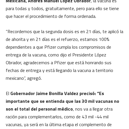
Mexicana, Andrés Manuel López Obrador
, la vacuna es
para todas y todos, gratuitamente, pero para ello se tiene
que hacer el procedimiento de forma ordenada.
“Recordemos que la segunda dosis es en 21 días, te aplicó la
de ahorita y en 21 días es el refuerzo, estamos 100%
dependientes a que Pfizer cumpla los compromisos de
entrega de la vacuna, como dijo el Presidente López
Obrador, agradecemos a Pfizer que está honrando sus
fechas de entrega y está llegando la vacuna a territorio
mexicano”, agregó.
El
Gobernador Jaime Bonilla Valdez precisó: “Es
importante que se entienda que las 30 mil vacunas no
son el total del personal médico
, nos va a llegar otra
ración para complementarlos, como de 43 mil -44 mil
vacunas, ya será en la última etapa el complemento de