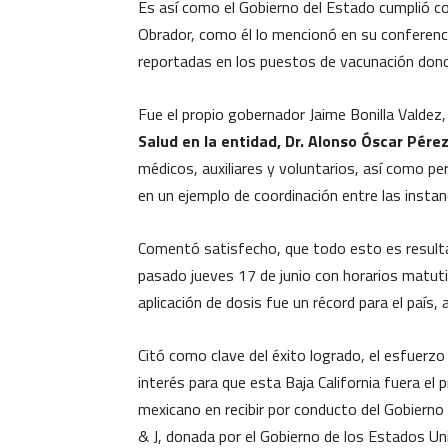
Es así como el Gobierno del Estado cumplió 
Obrador, como él lo mencionó en su conferencia
reportadas en los puestos de vacunación don
Fue el propio gobernador Jaime Bonilla Valdez,
Salud en la entidad, Dr. Alonso Óscar Pérez
médicos, auxiliares y voluntarios, así como p
en un ejemplo de coordinación entre las instan
Comentó satisfecho, que todo esto es resultad
pasado jueves 17 de junio con horarios matuti
aplicación de dosis fue un récord para el país,
Citó como clave del éxito logrado, el esfuerzo 
interés para que esta Baja California fuera el 
mexicano en recibir por conducto del Gobierno d
& J, donada por el Gobierno de los Estados Un