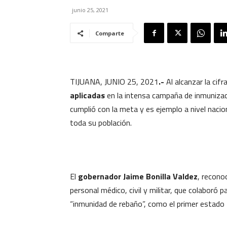
junio 25, 2021
Comparte
TIJUANA, JUNIO 25, 2021
.-
Al alcanzar la cifr
aplicadas
en la intensa campaña de inmunizac
cumplió con la meta y es ejemplo a nivel nacion
toda su población.
El
gobernador Jaime Bonilla Valdez
, recono
personal médico, civil y militar, que colaboró pa
“inmunidad de rebaño”, como el primer estado 