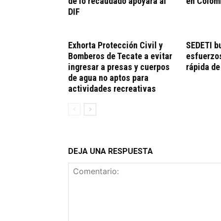
de lo recaudado apoyará al
en Colom
DIF
Exhorta Protección Civil y
SEDETI b
Bomberos de Tecate a evitar
esfuerzos
ingresar a presas y cuerpos
rápida de
de agua no aptos para
actividades recreativas
DEJA UNA RESPUESTA