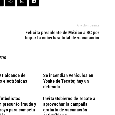
Artículo siguiente
Felicita presidente de México a BC por
lograr la cobertura total de vacunación
TOR
AT alcance de
Se incendian vehículos en
s electrónicas
Yonke de Tecate; hay un
detenido
futbolistas
Invita Gobierno de Tecate a
 presunto fraude y
aprovechar la campaña
poyo para competir
gratuita de vacunación