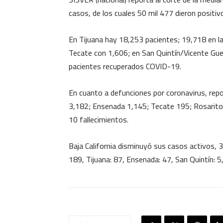
casos, de los cuales 50 mil 477 dieron positiv
En Tijuana hay 18,253 pacientes; 19,718 en la
Tecate con 1,606; en San Quintín/Vicente Gue
pacientes recuperados COVID-19.
En cuanto a defunciones por coronavirus, repo
3,182; Ensenada 1,145; Tecate 195; Rosarito 
10 fallecimientos.
Baja California disminuyó sus casos activos, 35
189, Tijuana: 87, Ensenada: 47, San Quintín: 5,