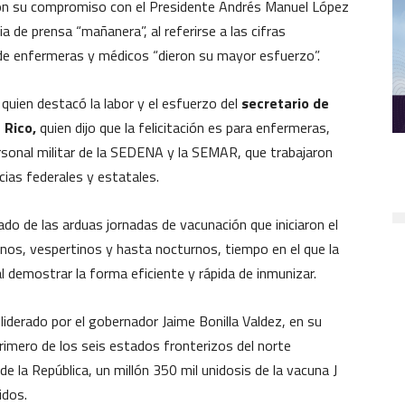
con su compromiso con el Presidente Andrés Manuel López
 de prensa “mañanera”, al referirse a las cifras
de enfermeras y médicos “dieron su mayor esfuerzo”.
 quien destacó la labor y el esfuerzo del
secretario de
 Rico,
quien dijo que la felicitación es para enfermeras,
ersonal militar de la SEDENA y la SEMAR, que trabajaron
cias federales y estatales.
o de las arduas jornadas de vacunación que iniciaron el
nos, vespertinos y hasta nocturnos, tiempo en el que la
 al demostrar la forma eficiente y rápida de inmunizar.
liderado por el gobernador Jaime Bonilla Valdez, en su
primero de los seis estados fronterizos del norte
e la República, un millón 350 mil unidosis de la vacuna J
idos.