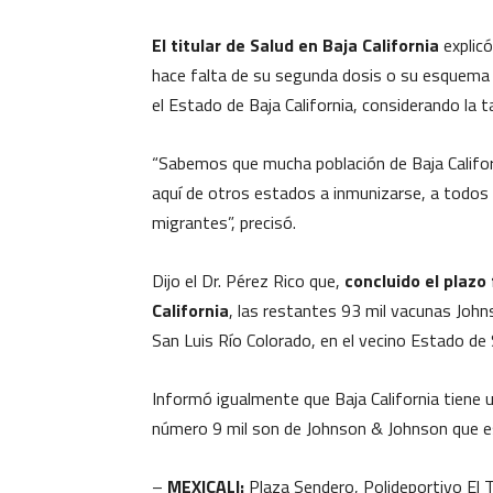
El titular de Salud en Baja California
explic
hace falta de su segunda dosis o su esquema 
el Estado de Baja California, considerando la 
“Sabemos que mucha población de Baja Califor
aquí de otros estados a inmunizarse, a todos 
migrantes”, precisó.
Dijo el Dr. Pérez Rico que,
concluido el plazo
California
, las restantes 93 mil vacunas Joh
San Luis Río Colorado, en el vecino Estado de
Informó igualmente que Baja California tiene 
número 9 mil son de Johnson & Johnson que est
–
MEXICALI:
Plaza Sendero, Polideportivo El T