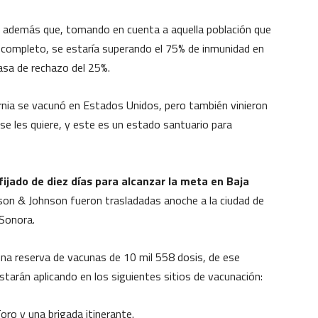
ó además que, tomando en cuenta a aquella población que
completo, se estaría superando el 75% de inmunidad en
tasa de rechazo del 25%.
nia se vacunó en Estados Unidos, pero también vinieron
se les quiere, y este es un estado santuario para
 fijado de diez días para alcanzar la meta en Baja
nson & Johnson fueron trasladadas anoche a la ciudad de
 Sonora.
una reserva de vacunas de 10 mil 558 dosis, de ese
arán aplicando en los siguientes sitios de vacunación:
oro y una brigada itinerante.