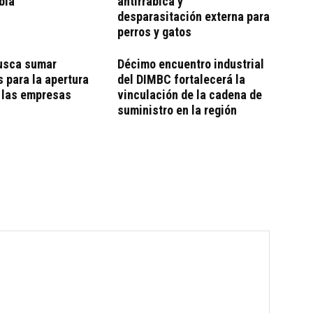
bia
antirrábica y
desparasitación externa para
perros y gatos
usca sumar
Décimo encuentro industrial
 para la apertura
del DIMBC fortalecerá la
 las empresas
vinculación de la cadena de
suministro en la región