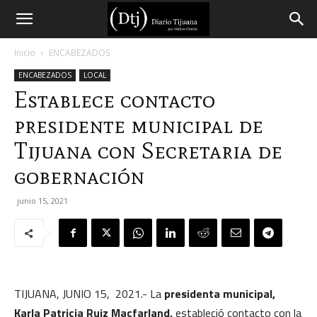
Diario
Inicio
ENCABEZADOS
ENCABEZADOS
LOCAL
Tijuana
Establece contacto
presidente municipal de
Tijuana con Secretaria de
gobernación
junio 15, 2021
TIJUANA, JUNIO 15, 2021.- La
presidenta municipal,
Karla Patricia Ruiz Macfarland,
estableció contacto con la