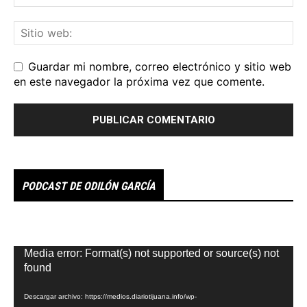
Guardar mi nombre, correo electrónico y sitio web
en este navegador la próxima vez que comente.
PODCAST DE ODILÓN GARCÍA
Reproductor
Media error: Format(s) not supported or source(s) not
de
found
vídeo
Descargar archivo: https://medios.diariotijuana.info/wp-