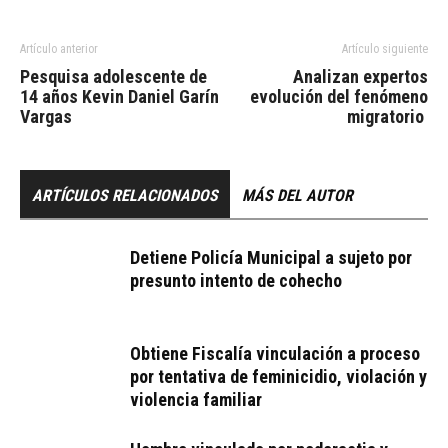
Artículo anterior
Artículo siguiente
Pesquisa adolescente de
Analizan expertos
14 años Kevin Daniel Garín
evolución del fenómeno
Vargas
migratorio
ARTÍCULOS RELACIONADOS
MÁS DEL AUTOR
Detiene Policía Municipal a sujeto por
presunto intento de cohecho
Obtiene Fiscalía vinculación a proceso
por tentativa de feminicidio, violación y
violencia familiar