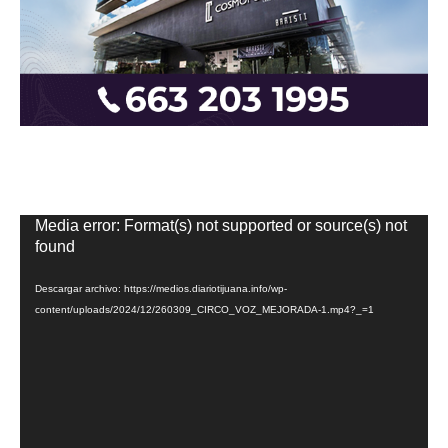
Reproductor
Media error: Format(s) not supported or source(s) not
de
found
vídeo
Descargar archivo: https://medios.diariotijuana.info/wp-
content/uploads/2024/12/260309_CIRCO_VOZ_MEJORADA-1.mp4?_=1