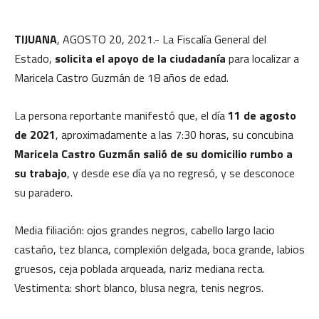
TIJUANA
, AGOSTO 20, 2021.- La Fiscalía General del
Estado,
solicita el apoyo de la ciudadanía
para localizar a
Maricela Castro Guzmán de 18 años de edad.
La persona reportante manifestó que, el día
11 de agosto
de 2021
, aproximadamente a las 7:30 horas, su concubina
Maricela Castro Guzmán salió de su domicilio rumbo a
su trabajo
, y desde ese día ya no regresó, y se desconoce
su paradero.
Media filiación: ojos grandes negros, cabello largo lacio
castaño, tez blanca, complexión delgada, boca grande, labios
gruesos, ceja poblada arqueada, nariz mediana recta.
Vestimenta: short blanco, blusa negra, tenis negros.