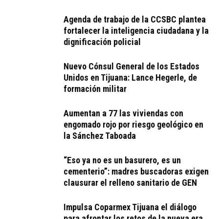
Agenda de trabajo de la CCSBC plantea
fortalecer la inteligencia ciudadana y la
dignificación policial
Nuevo Cónsul General de los Estados
Unidos en Tijuana: Lance Hegerle, de
formación militar
Aumentan a 77 las viviendas con
engomado rojo por riesgo geológico en
la Sánchez Taboada
“Eso ya no es un basurero, es un
cementerio”: madres buscadoras exigen
clausurar el relleno sanitario de GEN
Impulsa Coparmex Tijuana el diálogo
para afrontar los retos de la nueva era