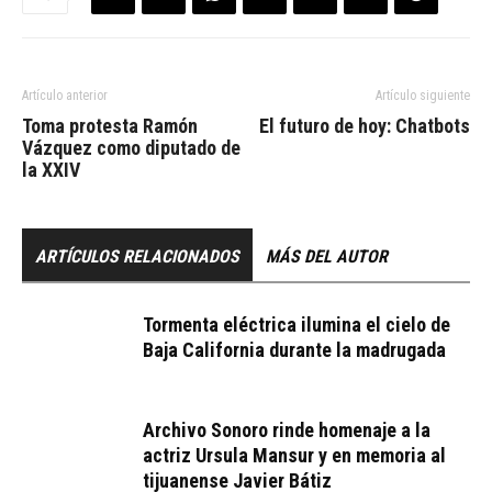
Artículo anterior
Artículo siguiente
Toma protesta Ramón
El futuro de hoy: Chatbots
Vázquez como diputado de
la XXIV
ARTÍCULOS RELACIONADOS
MÁS DEL AUTOR
Tormenta eléctrica ilumina el cielo de
Baja California durante la madrugada
Archivo Sonoro rinde homenaje a la
actriz Ursula Mansur y en memoria al
tijuanense Javier Bátiz