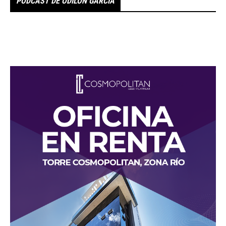
PODCAST DE ODILÓN GARCÍA