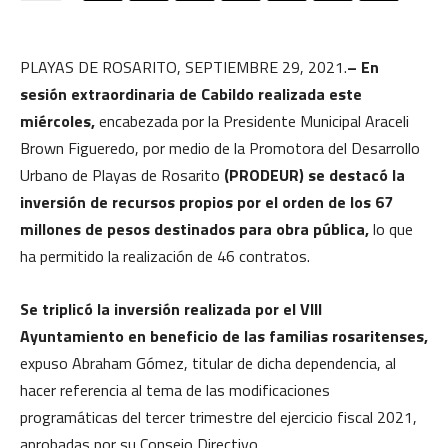
PLAYAS DE ROSARITO, SEPTIEMBRE 29, 2021.
–
En
sesión extraordinaria de Cabildo realizada este
miércoles,
encabezada por la Presidente Municipal Araceli
Brown Figueredo, por medio de la Promotora del Desarrollo
Urbano de Playas de Rosarito
(PRODEUR) se destacó la
inversión de recursos propios por el orden de los 67
millones de pesos destinados para obra pública,
lo que
ha permitido la realización de 46 contratos.
Se triplicó la inversión realizada por el VIII
Ayuntamiento en beneficio de las familias rosaritenses,
expuso Abraham Gómez, titular de dicha dependencia, al
hacer referencia al tema de las modificaciones
programáticas del tercer trimestre del ejercicio fiscal 2021,
aprobadas por su Consejo Directivo.