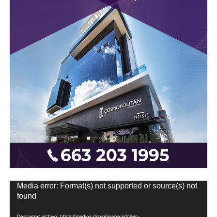
Reproductor
Media error: Format(s) not supported or source(s) not
de
found
vídeo
Descargar archivo: https://medios.diariotijuana.info/wp-