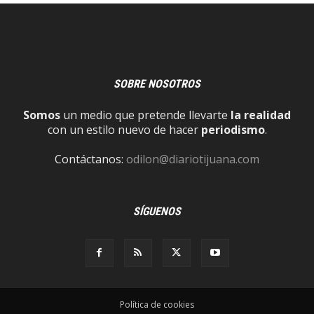
SOBRE NOSOTROS
Somos
un medio que pretende llevarte
la realidad
con un estilo nuevo de hacer
periodismo
.
Contáctanos:
odilon@diariotijuana.com
SÍGUENOS
Política de cookies