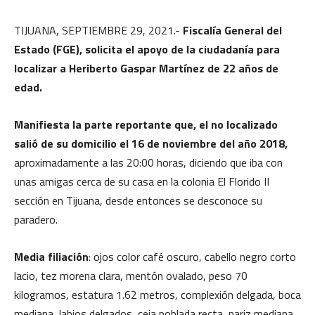
TIJUANA, SEPTIEMBRE 29, 2021.-
Fiscalía General del
Estado (FGE), solicita el apoyo de la ciudadanía para
localizar a Heriberto Gaspar Martínez de 22 años de
edad.
Manifiesta la parte reportante que, el no localizado
salió de su domicilio el 16 de noviembre del año 2018,
aproximadamente a las 20:00 horas, diciendo que iba con
unas amigas cerca de su casa en la colonia El Florido II
sección en Tijuana, desde entonces se desconoce su
paradero.
Media filiación
: ojos color café oscuro, cabello negro corto
lacio, tez morena clara, mentón ovalado, peso 70
kilogramos, estatura 1.62 metros, complexión delgada, boca
mediana, labios delgados, ceja poblada recta, nariz mediana