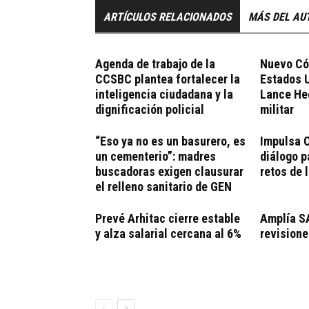
ARTÍCULOS RELACIONADOS
MÁS DEL AU
Agenda de trabajo de la
Nuevo Có
CCSBC plantea fortalecer la
Estados U
inteligencia ciudadana y la
Lance He
dignificación policial
militar
“Eso ya no es un basurero, es
Impulsa C
un cementerio”: madres
diálogo p
buscadoras exigen clausurar
retos de 
el relleno sanitario de GEN
Prevé Arhitac cierre estable
Amplía S
y alza salarial cercana al 6%
revisione