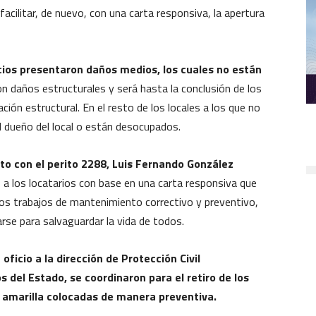
acilitar, de nuevo, con una carta responsiva, la apertura
cios presentaron daños medios,
los cuales no están
n daños estructurales y será hasta la conclusión de los
ión estructural. En el resto de los locales a los que no
l dueño del local o están desocupados.
nto con el perito 2288, Luis Fernando González
 a los locatarios con base en una carta responsiva que
 los trabajos de mantenimiento correctivo y preventivo,
arse para salvaguardar la vida de todos.
oficio a la dirección de Protección Civil
 del Estado, se coordinaron para el retiro de los
ta amarilla colocadas de manera preventiva.