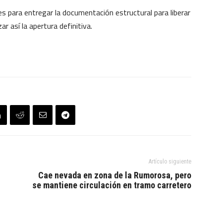
es para entregar la documentación estructural para liberar
r así la apertura definitiva.
Artículo siguiente
Cae nevada en zona de la Rumorosa, pero
se mantiene circulación en tramo carretero