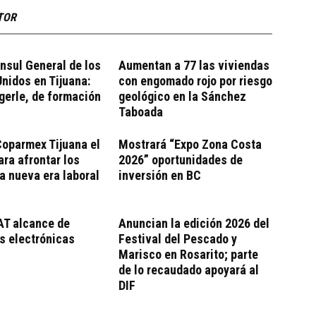
TOR
nsul General de los
Aumentan a 77 las viviendas
nidos en Tijuana:
con engomado rojo por riesgo
gerle, de formación
geológico en la Sánchez
Taboada
oparmex Tijuana el
Mostrará “Expo Zona Costa
ara afrontar los
2026” oportunidades de
la nueva era laboral
inversión en BC
AT alcance de
Anuncian la edición 2026 del
s electrónicas
Festival del Pescado y
Marisco en Rosarito; parte
de lo recaudado apoyará al
DIF