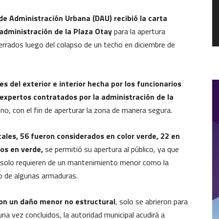
de Administración Urbana (DAU) recibió la carta
 administración de la Plaza Otay
para la apertura
cerrados luego del colapso de un techo en diciembre de
es del exterior e interior hecha por los funcionarios
 expertos contratados por la administración de la
, con el fin de aperturar la zona de manera segura.
cales, 56 fueron considerados en color verde, 22 en
dos en verde,
se permitió su apertura al público, ya que
 solo requieren de un mantenimiento menor como la
ido de algunas armaduras.
ron un daño menor no estructural
, solo se abrieron para
na vez concluidos, la autoridad municipal acudirá a