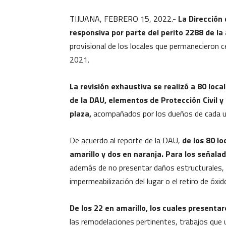
TIJUANA, FEBRERO 15, 2022.-
La Dirección 
responsiva por parte del perito 2288 de la
provisional de los locales que permanecieron 
2021.
La revisión exhaustiva se realizó a 80 local
de la DAU, elementos de Protección Civil y
plaza,
acompañados por los dueños de cada uno
De acuerdo al reporte de la DAU,
de los 80 lo
amarillo y dos en naranja. Para los señala
además de no presentar daños estructurales,
impermeabilización del lugar o el retiro de óx
De los 22 en amarillo, los cuales presenta
las remodelaciones pertinentes, trabajos que u