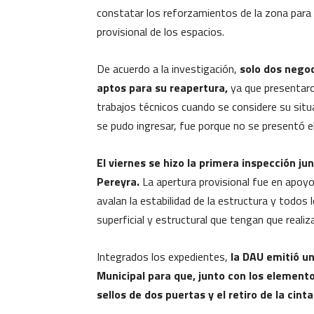
constatar los reforzamientos de la zona para f
provisional de los espacios.
De acuerdo a la investigación,
solo dos nego
aptos para su reapertura,
ya que presentaro
trabajos técnicos cuando se considere su situac
se pudo ingresar, fue porque no se presentó e
El viernes se hizo la primera inspección ju
Pereyra.
La apertura provisional fue en apoyo
avalan la estabilidad de la estructura y todos
superficial y estructural que tengan que realiz
Integrados los expedientes,
la DAU emitió un 
Municipal para que, junto con los elementos
sellos de dos puertas y el retiro de la cin