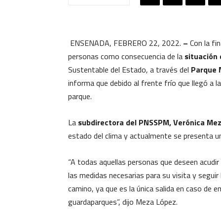
ENSENADA, FEBRERO 22, 2022.
–
Con la fi
personas como consecuencia de la
situación 
Sustentable del Estado, a través del
Parque N
informa que debido al frente frío que llegó a l
parque.
La
subdirectora del PNSSPM, Verónica Mez
estado del clima y actualmente se presenta u
“A todas aquellas personas que deseen acudir
las medidas necesarias para su visita y seguir
camino, ya que es la única salida en caso de e
guardaparques”, dijo Meza López.