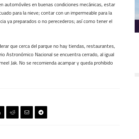
 en automóviles en buenas condiciones mecánicas, estar
ecuado para la nieve; contar con un impermeable para la
encia ya preparados o no perecederos; así como tener el
rar que cerca del parque no hay tiendas, restaurantes,
rio Astronómico Nacional se encuentra cerrado, al igual
emeel Jak. No se recomienda acampar y queda prohibido