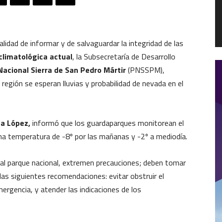
nalidad de informar y de salvaguardar la integridad de las
climatológica actual
, la Subsecretaría de Desarrollo
acional Sierra de San Pedro Mártir
(PNSSPM),
a región se esperan lluvias y probabilidad de nevada en el
a López,
informó que los guardaparques monitorean el
na temperatura de -8º por las mañanas y -2º a mediodía.
 al parque nacional, extremen precauciones; deben tomar
 las siguientes recomendaciones: evitar obstruir el
mergencia, y atender las indicaciones de los