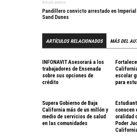
Artículo anterior
Pandillero convicto arrestado en Imperial
Sand Dunes
ARTÍCULOS RELACIONADOS
MÁS DEL AU
INFONAVIT Asesorará a los
Fortalece
trabajadores de Ensenada
Californi
sobre sus opciones de
escolar 
crédito
para estu
Supera Gobierno de Baja
Estudian
California más de un millón y
conocen 
medio de servicios de salud
oralidad c
en las comunidades
Poder Jud
Californi