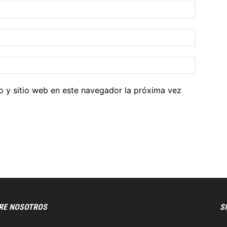
o y sitio web en este navegador la próxima vez
RE NOSOTROS
S