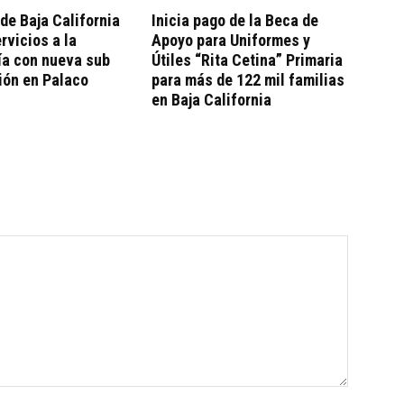
de Baja California
Inicia pago de la Beca de
rvicios a la
Apoyo para Uniformes y
ía con nueva sub
Útiles “Rita Cetina” Primaria
ión en Palaco
para más de 122 mil familias
en Baja California