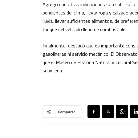
Agregó que otras indicaciones son subir sólo
pendientes del clima, llevar ropa y calzado ad
lluvia, llevar suficientes alimentos, de prefer
tanque del vehículo lleno de combustible.
Finalmente, destacó que es importante conside
gasolineras ni servicio mecánico. El Observato
que el Museo de Historia Natural y Cultural S
subir leña.
Comparte