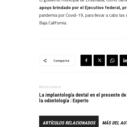
apoyo brindado por el Ejecutivo federal, 
pandemia por Covid-19, para llevar a cabo las
Baja California.
Comparte
Artículo anterior
La implantología dental en el presente de
la odontología : Experto
ARTÍCULOS RELACIONADOS
MÁS DEL AU