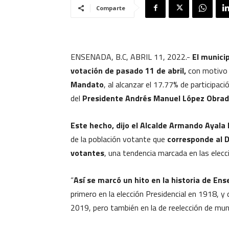
Comparte
ENSENADA, B.C, ABRIL 11, 2022.-
El munici
votación de pasado 11 de abril,
con motivo 
Mandato
, al alcanzar el 17.77% de participac
del
Presidente Andrés Manuel López Obrad
Este hecho, dijo el Alcalde Armando Ayala 
de la población votante que
corresponde al D
votantes
, una tendencia marcada en las elec
“
Así se marcó un hito en la historia de En
primero en la elección Presidencial en 1918, y
2019, pero también en la de reelección de muní