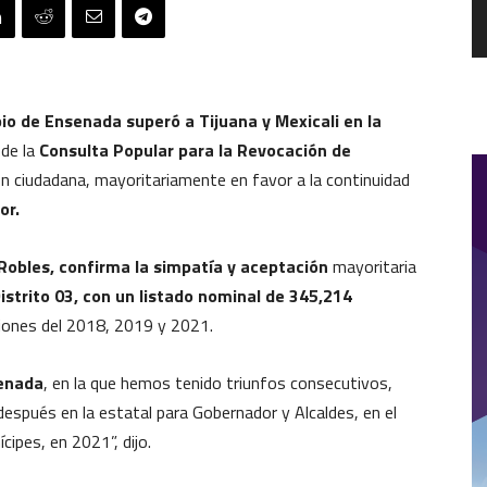
pio de Ensenada superó a Tijuana y Mexicali en la
de la
Consulta Popular para la Revocación de
ión ciudadana, mayoritariamente en favor a la continuidad
or.
Robles, confirma la simpatía y aceptación
mayoritaria
istrito 03, con un listado nominal de 345,214
ciones del 2018, 2019 y 2021.
senada
, en la que hemos tenido triunfos consecutivos,
 después en la estatal para Gobernador y Alcaldes, en el
cipes, en 2021”, dijo.