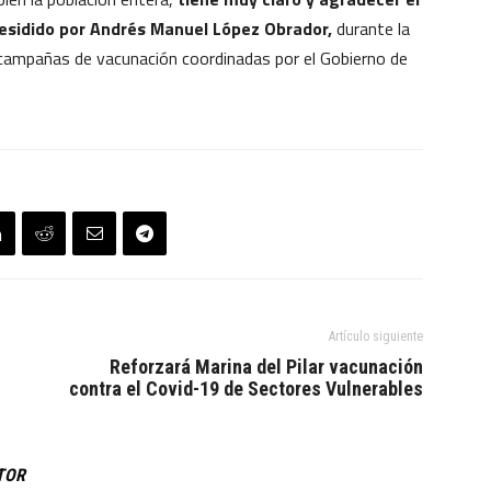
presidido por Andrés Manuel López Obrador,
durante la
 campañas de vacunación coordinadas por el Gobierno de
Artículo siguiente
Reforzará Marina del Pilar vacunación
contra el Covid-19 de Sectores Vulnerables
TOR