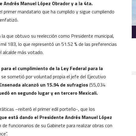
e Andrés Manuel López Obrador y a la 4ta.
 el primer mandatario que ha cumplido y sigue cumpliendo
enfatizó.
 la que obtuvo su reelección como Presidente municipal,
 mil 183, lo que representó un 51.52 % de las preferencias
 el alcalde más votado.
, para el cumplimiento de la Ley Federal para la
e se sometió por voluntad propia el jefe del Ejecutivo
Ensenada alcanzó un 15.94 de sufragios
(55,034
uedó en segundo lugar y en tercero Mexicali.
icas –reiteró el primer edil porteño-, que los
que está dando el Presidente Andrés Manuel López
n de funcionarios de su Gabinete para realizar obras con
ce”.