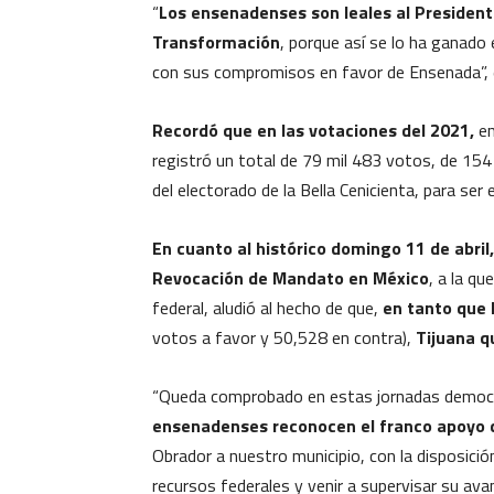
“
Los ensenadenses son leales al President
Transformación
, porque así se lo ha ganado
con sus compromisos en favor de Ensenada”, 
Recordó que en las votaciones del 2021,
en
registró un total de 79 mil 483 votos, de 154
del electorado de la Bella Cenicienta, para ser
En cuanto al histórico domingo 11 de abril
Revocación de Mandato en México
, a la qu
federal, aludió al hecho de que,
en tanto que 
votos a favor y 50,528 en contra),
Tijuana q
“Queda comprobado en estas jornadas democrát
ensenadenses reconocen el franco apoyo 
Obrador a nuestro municipio, con la disposició
recursos federales y venir a supervisar su avan