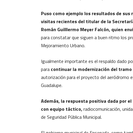
Puso como ejemplo los resultados de sus r
visitas recientes del titular de la Secretar
Román Guilllermo Meyer Falcón, quien env
para constatar que siguen a buen ritmo los 
Mejoramiento Urbano.
Igualmente importante es el respaldo dado por
para
continuar la modernización del tram
autorización para el proyecto del aeródromo e
Guadalupe.
Además, la respuesta positiva dada por el
con equipo táctico,
radiocomunicación, unidad
de Seguridad Pública Municipal.
El gobierno municipal de Ensenada, como tamb