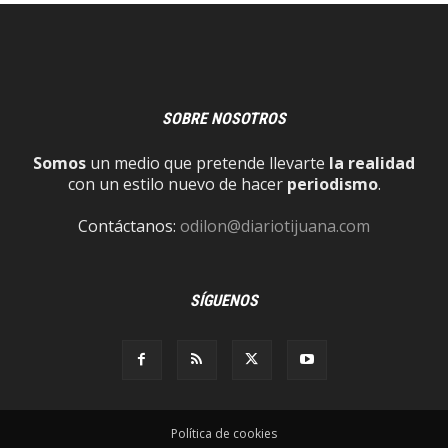
SOBRE NOSOTROS
Somos
un medio que pretende llevarte
la realidad
con un estilo nuevo de hacer
periodismo
.
Contáctanos:
odilon@diariotijuana.com
SÍGUENOS
Política de cookies