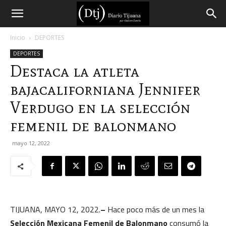
Diario
Inicio
DEPORTES
DEPORTES
Tijuana
Destaca la atleta
bajacaliforniana Jennifer
Verdugo en la selección
femenil de balonmano
mayo 12, 2022
TIJUANA, MAYO 12, 2022.
–
Hace poco más de un mes la
Selección Mexicana Femenil de Balonmano
consumó la