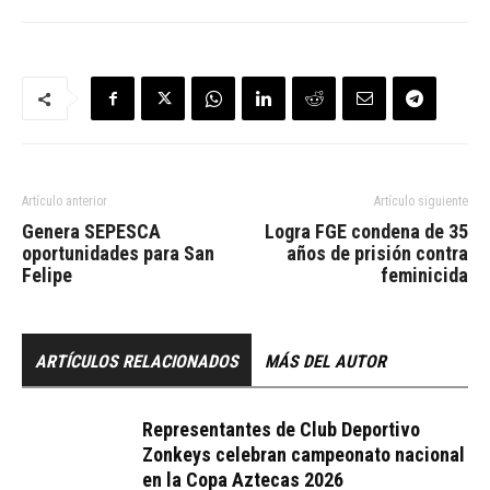
Artículo anterior
Artículo siguiente
Genera SEPESCA
Logra FGE condena de 35
oportunidades para San
años de prisión contra
Felipe
feminicida
ARTÍCULOS RELACIONADOS
MÁS DEL AUTOR
Representantes de Club Deportivo
Zonkeys celebran campeonato nacional
en la Copa Aztecas 2026