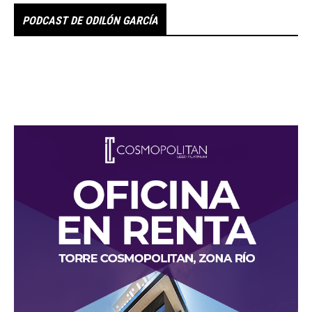
PODCAST DE ODILÓN GARCÍA