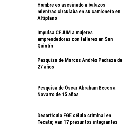
Hombre es asesinado a balazos
mientras circulaba en su camioneta en
Altiplano
Impulsa CEJUM a mujeres
emprendedoras con talleres en San
Quintín
Pesquisa de Marcos Andrés Pedraza de
27 años
Pesquisa de Óscar Abraham Becerra
Navarro de 15 años
Desarticula FGE célula criminal en
Tecate; van 17 presuntos integrantes