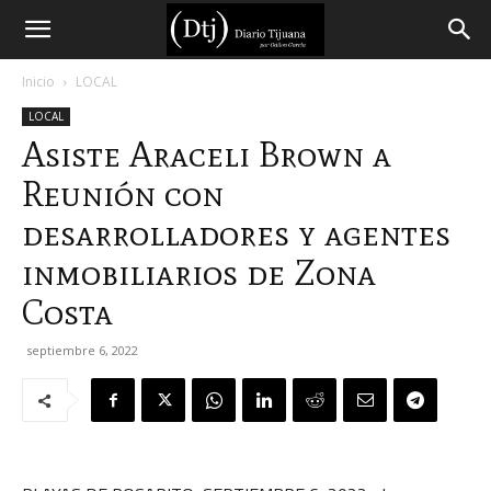
Diario
Inicio
LOCAL
LOCAL
Tijuana
Asiste Araceli Brown a
Reunión con
desarrolladores y agentes
inmobiliarios de Zona
Costa
septiembre 6, 2022