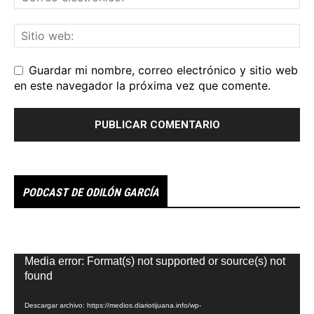
Guardar mi nombre, correo electrónico y sitio web
en este navegador la próxima vez que comente.
PODCAST DE ODILÓN GARCÍA
Reproductor
Media error: Format(s) not supported or source(s) not
de
found
vídeo
Descargar archivo: https://medios.diariotijuana.info/wp-