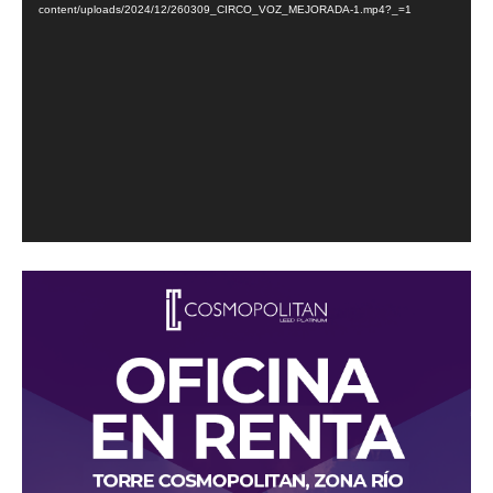
content/uploads/2024/12/260309_CIRCO_VOZ_MEJORADA-1.mp4?_=1