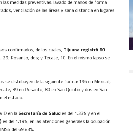
con las medidas preventivas: lavado de manos de forma
ados, ventilación de las áreas y sana distancia en lugares
sos confirmados, de los cuales,
Tijuana registró 60
n, 29; Rosarito, dos; y Tecate, 10. En el mismo lapso se
os se distribuyen de la siguiente forma: 196 en Mexicali,
ecate, 39 en Rosarito, 80 en San Quintín y dos en San
n el estado.
VID en la
Secretaría de Salud
es del 1.33% y en el
)
es del 1.19%; en las atenciones generales la ocupación
l IMSS del 69.83%.