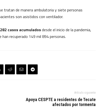
 se tratan de manera ambulatoria y siete personas
 pacientes son asistidos con ventilador.
il 282 casos acumulados
desde el inicio de la pandemia,
se han recuperado 149 mil 894 personas.
Artículo siguiente
Apoya CESPTE a residentes de Tecate
afectados por tormenta