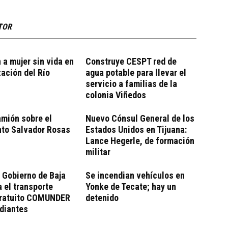
TOR
 a mujer sin vida en
Construye CESPT red de
zación del Río
agua potable para llevar el
servicio a familias de la
colonia Viñedos
mión sobre el
Nuevo Cónsul General de los
nto Salvador Rosas
Estados Unidos en Tijuana:
Lance Hegerle, de formación
militar
 Gobierno de Baja
Se incendian vehículos en
a el transporte
Yonke de Tecate; hay un
gratuito COMUNDER
detenido
diantes