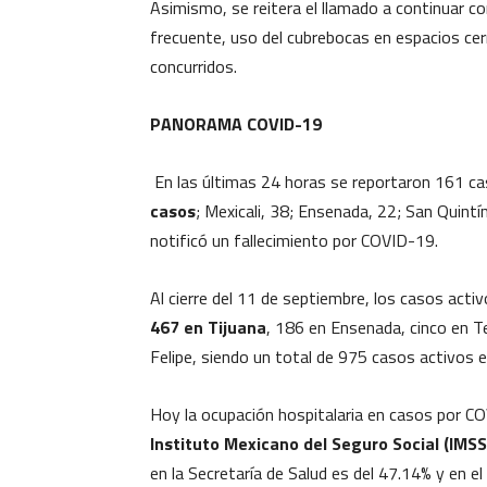
Asimismo, se reitera el llamado a continuar 
frecuente, uso del cubrebocas en espacios cerr
concurridos.
PANORAMA COVID-19
En las últimas 24 horas se reportaron 161 ca
casos
; Mexicali, 38; Ensenada, 22; San Quintí
notificó un fallecimiento por COVID-19.
Al cierre del 11 de septiembre, los casos activ
467 en Tijuana
, 186 en Ensenada, cinco en T
Felipe, siendo un total de 975 casos activos e
Hoy la ocupación hospitalaria en casos por CO
Instituto Mexicano del Seguro Social (IMSS
en la Secretaría de Salud es del 47.14% y en e