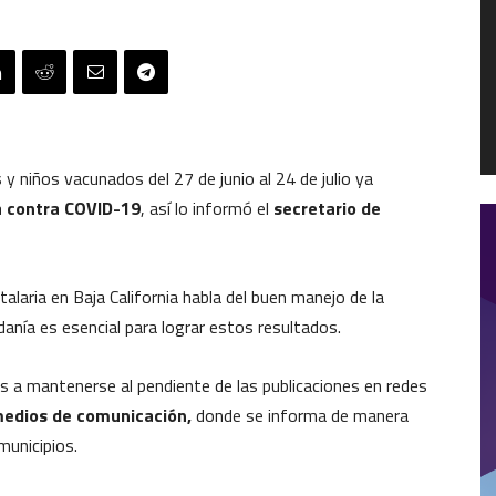
 y niños vacunados del 27 de junio al 24 de julio ya
 contra COVID-19
, así lo informó el
secretario de
talaria en Baja California habla del buen manejo de la
adanía es esencial para lograr estos resultados.
nos a mantenerse al pendiente de las publicaciones en redes
 medios de comunicación,
donde se informa de manera
municipios.