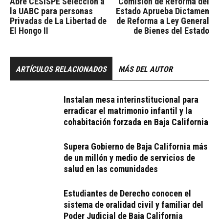
Abre CESISPE Selección a
Comisión de Reforma del
la UABC para personas
Estado Aprueba Dictamen
Privadas de La Libertad de
de Reforma a Ley General
El Hongo II
de Bienes del Estado
ARTÍCULOS RELACIONADOS
MÁS DEL AUTOR
Instalan mesa interinstitucional para
erradicar el matrimonio infantil y la
cohabitación forzada en Baja California
Supera Gobierno de Baja California más
de un millón y medio de servicios de
salud en las comunidades
Estudiantes de Derecho conocen el
sistema de oralidad civil y familiar del
Poder Judicial de Baja California