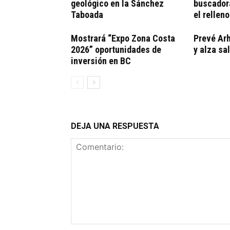
geológico en la Sánchez
buscador
Taboada
el rellen
Mostrará “Expo Zona Costa
Prevé Arh
2026” oportunidades de
y alza sa
inversión en BC
DEJA UNA RESPUESTA