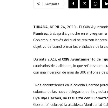
Comparte
TIJUANA,
ABRIL 24, 2023.- El XXIV Ayuntami
Ramírez,
trabaja día y noche en el
programa 
Gobierno, a través del cual se realizan labores 
objetivo de transformar las vialidades de la ciu
Durante 2023, el
XXIV Ayuntamiento de Tij
cuadrados de vialidades, lo que refuerza los t
con una inversión de más de 300 millones de p
“Nos encontramos en la colonia Libertad porq
colonias de las nueve delegaciones, hoy estam
Bye Bye Baches, se refuerza con Kilómetr
Gobierno”, subrayó la alcaldesa Montserrat Cab