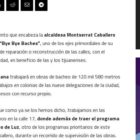
ento que encabeza la
alcaldesa Montserrat Caballero
“Bye Bye Baches”
, uno de los ejes primordiales de su
de reparación o reconstrucción de las calles, con el
dad, en beneficio de las y los tijuanenses.
uana
trabajará en obras de bacheo de 120 mil 580 metros
rabajos en colonias de las nueve delegaciones de la ciudad,
esos con recurso propio.
ue como ya se los hemos dicho, trabajamos en las
os en la calle 17,
donde además de traer el programa
os de Luz
, otro de los programas prioritarios de este
allero, durante un recorrido de supervisión de las obras.