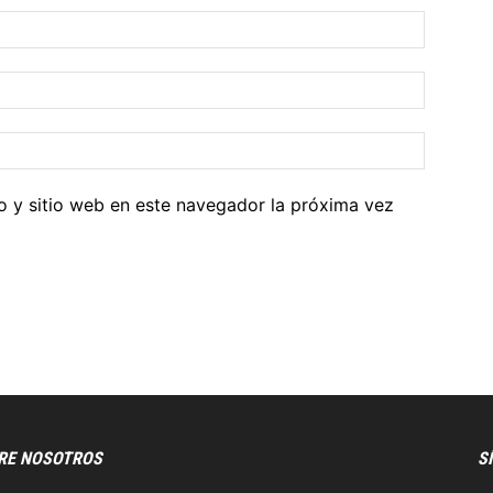
o y sitio web en este navegador la próxima vez
RE NOSOTROS
S