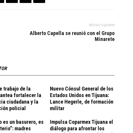
Artículo siguiente
Alberto Capella se reunió con el Grupo
Minarete
TOR
 trabajo de la
Nuevo Cónsul General de los
ntea fortalecer la
Estados Unidos en Tijuana:
cia ciudadana y la
Lance Hegerle, de formación
ción policial
militar
o es un basurero, es
Impulsa Coparmex Tijuana el
terio”: madres
diálogo para afrontar los