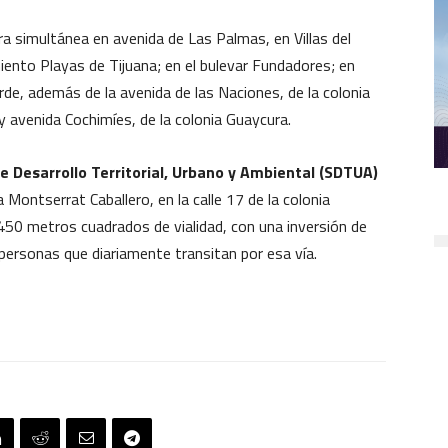
ra simultánea en avenida de Las Palmas, en Villas del
ento Playas de Tijuana; en el bulevar Fundadores; en
erde, además de la avenida de las Naciones, de la colonia
y avenida Cochimíes, de la colonia Guaycura.
e Desarrollo Territorial, Urbano y Ambiental (SDTUA)
a Montserrat Caballero, en la calle 17 de la colonia
 450 metros cuadrados de vialidad, con una inversión de
 personas que diariamente transitan por esa vía.