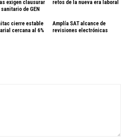
as exigen clausurar
retos de la nueva era laboral
o sanitario de GEN
itac cierre estable
Amplía SAT alcance de
larial cercana al 6%
revisiones electrónicas