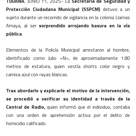
TIJUANA
, JUNIO 11, 2025.- La
Secretaría de Seguridad y
Protección Ciudadana Municipal (SSPCM)
detuvo a un
sujeto durante un recorrido de vigilancia en la colonia Llamas
Amaya, al ser
sorprendido arrojando basura en la vía
pública
.
Elementos de la Policía Municipal arrestaron al hombre,
identificado como Julio «N», de aproximadamente 1.80
metros de estatura, quien vestía shorts color negro y
camisa azul con rayas blancas.
Tras abordarlo y explicarle el motivo de la intervención,
se procedió a verificar su identidad a través de la
Central de Radio,
quien informó que el individuo, contaba
con una orden de aprehensión activa por el delito de
homicidio calificado.