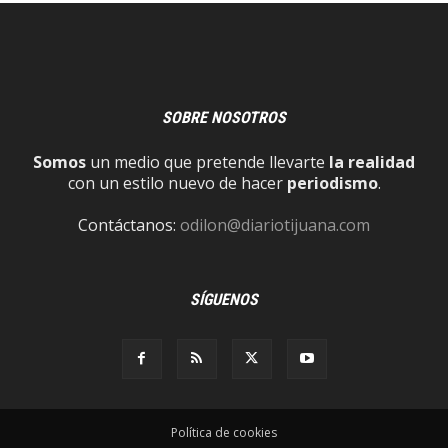
SOBRE NOSOTROS
Somos
un medio que pretende llevarte
la realidad
con un estilo nuevo de hacer
periodismo
.
Contáctanos:
odilon@diariotijuana.com
SÍGUENOS
Política de cookies