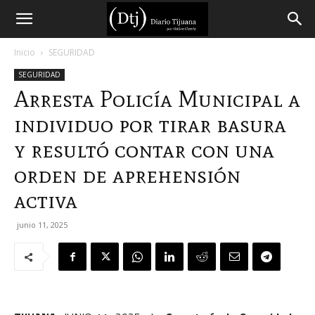
Diario
Inicio
SEGURIDAD
SEGURIDAD
Tijuana
Arresta Policía Municipal a
individuo por tirar basura
y resultó contar con una
orden de aprehensión
activa
junio 11, 2025