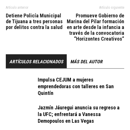
Artículo anterior
Artículo siguiente
Detiene Policía Municipal
Promueve Gobierno de
de Tijuana a tres personas
Marina del Pilar formación
por delitos contra la salud
en arte desde la infancia a
través de la convocatoria
“Horizontes Creativos”
ARTÍCULOS RELACIONADOS
MÁS DEL AUTOR
Impulsa CEJUM a mujeres
emprendedoras con talleres en San
Quintín
Jazmín Jáuregui anuncia su regreso a
la UFC; enfrentará a Vanessa
Demopoulos en Las Vegas