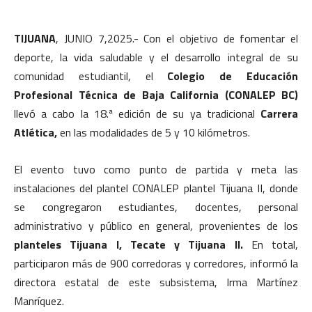
TIJUANA
, JUNIO 7,2025.- Con el objetivo de fomentar el
deporte, la vida saludable y el desarrollo integral de su
comunidad estudiantil, el
Colegio de Educación
Profesional Técnica de Baja California (CONALEP BC)
llevó a cabo la 18.ª edición de su ya tradicional
Carrera
Atlética,
en las modalidades de 5 y 10 kilómetros.
El evento tuvo como punto de partida y meta las
instalaciones del plantel CONALEP plantel Tijuana II, donde
se congregaron estudiantes, docentes, personal
administrativo y público en general, provenientes de los
planteles Tijuana I, Tecate y Tijuana II.
En total,
participaron más de 900 corredoras y corredores, informó la
directora estatal de este subsistema, Irma Martínez
Manríquez.