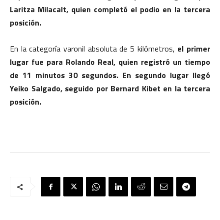
Laritza Milacalt, quien completó el podio en la tercera
posición.
En la categoría varonil absoluta de 5 kilómetros,
el primer
lugar fue para Rolando Real, quien registró un tiempo
de 11 minutos 30 segundos.
En segundo lugar llegó
Yeiko Salgado, seguido por Bernard Kibet en la tercera
posición.