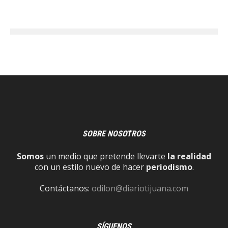
SOBRE NOSOTROS
Somos
un medio que pretende llevarte
la realidad
con un estilo nuevo de hacer
periodismo
.
Contáctanos:
odilon@diariotijuana.com
SÍGUENOS