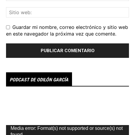
Guardar mi nombre, correo electrónico y sitio web
en este navegador la próxima vez que comente.
PODCAST DE ODILÓN GARCÍA
Reproductor
Media error: Format(s) not supported or source(s) not
de
found