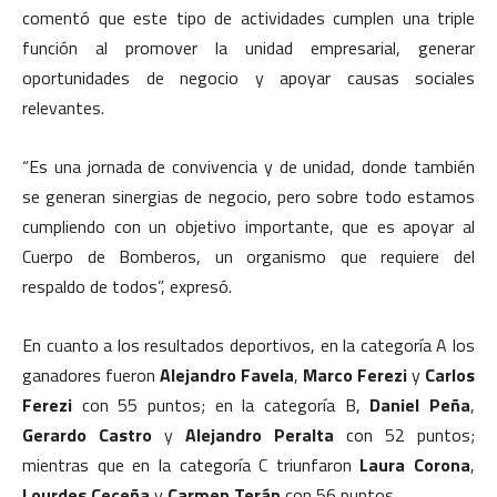
comentó que este tipo de actividades cumplen una triple
función al promover la unidad empresarial, generar
oportunidades de negocio y apoyar causas sociales
relevantes.
“Es una jornada de convivencia y de unidad, donde también
se generan sinergias de negocio, pero sobre todo estamos
cumpliendo con un objetivo importante, que es apoyar al
Cuerpo de Bomberos, un organismo que requiere del
respaldo de todos”, expresó.
En cuanto a los resultados deportivos, en la categoría A los
ganadores fueron
Alejandro Favela
,
Marco Ferezi
y
Carlos
Ferezi
con 55 puntos; en la categoría B,
Daniel Peña
,
Gerardo Castro
y
Alejandro Peralta
con 52 puntos;
mientras que en la categoría C triunfaron
Laura Corona
,
Lourdes Ceceña
y
Carmen Terán
con 56 puntos.