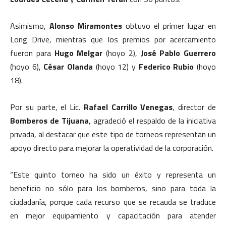
Asimismo,
Alonso Miramontes
obtuvo el primer lugar en
Long Drive, mientras que los premios por acercamiento
fueron para
Hugo Melgar
(hoyo 2),
José Pablo Guerrero
(hoyo 6),
César Olanda
(hoyo 12) y
Federico Rubio
(hoyo
18).
Por su parte, el Lic.
Rafael Carrillo Venegas
, director de
Bomberos de Tijuana
, agradeció el respaldo de la iniciativa
privada, al destacar que este tipo de torneos representan un
apoyo directo para mejorar la operatividad de la corporación.
“Este quinto torneo ha sido un éxito y representa un
beneficio no sólo para los bomberos, sino para toda la
ciudadanía, porque cada recurso que se recauda se traduce
en mejor equipamiento y capacitación para atender