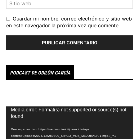
Guardar mi nombre, correo electrónico y sitio web
en este navegador la próxima vez que comente.
PODCAST DE ODILÓN GARCÍA
Reproductor
Media error: Format(s) not supported or source(s) not
de
found
vídeo
Descargar archivo: https://medios.diariotijuana.info/wp-
content/uploads/2024/12/260309_CIRCO_VOZ_MEJORADA-1.mp4?_=1