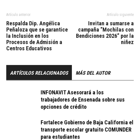
Artículo anterior
Artículo siguiente
Respalda Dip. Angélica
Invitan a sumarse a
Peñaloza que se garantice
campaña “Mochilas con
la Inclusión en los
Bendiciones 2026” por la
Procesos de Admisión a
niñez
Centros Educativos
ARTÍCULOS RELACIONADOS
MÁS DEL AUTOR
INFONAVIT Asesorará a los
trabajadores de Ensenada sobre sus
opciones de crédito
Fortalece Gobierno de Baja California el
transporte escolar gratuito COMUNDER
para estudiantes