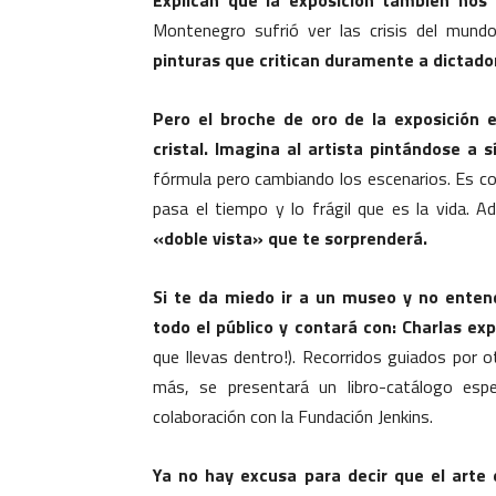
Explican que la exposición también nos 
Montenegro sufrió ver las crisis del mund
pinturas que critican duramente a dictador
Pero el broche de oro de la exposición 
cristal. Imagina al artista pintándose a 
fórmula pero cambiando los escenarios. Es co
pasa el tiempo y lo frágil que es la vida. 
«doble vista» que te sorprenderá.
Si te da miedo ir a un museo y no entend
todo el público y contará con: Charlas exp
que llevas dentro!). Recorridos guiados por 
más, se presentará un libro-catálogo espe
colaboración con la Fundación Jenkins.
Ya no hay excusa para decir que el arte 