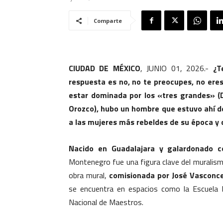
Comparte
CIUDAD DE MÉXICO
, JUNIO 01, 2026.-
¿Te
respuesta es no, no te preocupes, no eres
estar dominada por los «tres grandes» (D
Orozco), hubo un hombre que estuvo ahí de
a las mujeres más rebeldes de su época y
Nacido en Guadalajara y galardonado c
Montenegro fue una figura clave del muralism
obra mural,
comisionada por José Vasconcel
se encuentra en espacios como la Escuela Be
Nacional de Maestros.