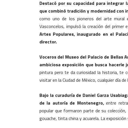
Destacó por su capacidad para integrar la
que combinó tradición y modernidad con in
como uno de los pioneros del arte mural e
Vasconcelos, impulsó la creación del primer 
Artes Populares, inaugurado en el Palac
director.
Voceros del Museo del Palacio de Bellas 
ambiciosa exposición que busca hacerle j
pintura pero te da curiosidad la historia, t
visitar en la Ciudad de México, cualquier día de
Bajo la curaduría de Daniel Garza Usabia
de la autoría de Montenegro,
entre retra
popular que formaron parte de su colección, l
gouache, tinta china y acuarela. La exposición