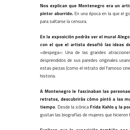
Nos explican que Montenegro era un artis
pintor aburrido.
En una época en la que el go
para saltarse la censura.
En la exposición podrás ver el mural Alego
con el que el artista desafió las ideas 
«despega»: Una de las grandes atraccione
desprendidos de sus paredes originales usand
estas piezas (como el retrato del famoso cin
historia.
A Montenegro le fascinaban las personas 
retratos, descubrirás cómo pintó a las m
tiempo
. Desde la icónica
Frida Kahlo y la po
gustan las biografías de mujeres que hicieron h