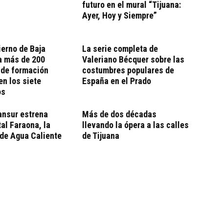
futuro en el mural “Tijuana:
Ayer, Hoy y Siempre”
erno de Baja
La serie completa de
a más de 200
Valeriano Bécquer sobre las
 de formación
costumbres populares de
en los siete
España en el Prado
os
ansur estrena
Más de dos décadas
al Faraona, la
llevando la ópera a las calles
 de Agua Caliente
de Tijuana