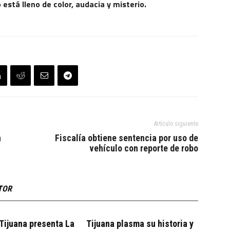
stá lleno de color, audacia y misterio.
Artículo siguiente
a
Fiscalía obtiene sentencia por uso de
vehículo con reporte de robo
TOR
Tijuana presenta La
Tijuana plasma su historia y