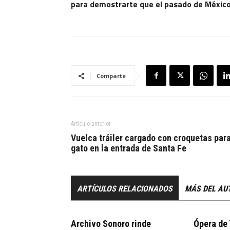
para demostrarte que el pasado de México e
Comparte
Artículo anterior
Vuelca tráiler cargado con croquetas par
gato en la entrada de Santa Fe
ARTÍCULOS RELACIONADOS
MÁS DEL AU
Archivo Sonoro rinde
Ópera de 