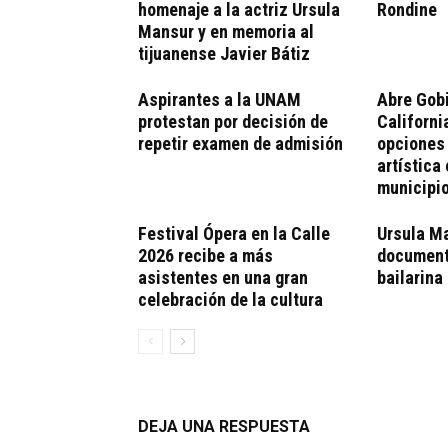
homenaje a la actriz Ursula
Rondine
Mansur y en memoria al
tijuanense Javier Bátiz
Aspirantes a la UNAM
Abre Gobi
protestan por decisión de
Californi
repetir examen de admisión
opciones
artística 
municipi
Festival Ópera en la Calle
Ursula M
2026 recibe a más
document
asistentes en una gran
bailarina
celebración de la cultura
DEJA UNA RESPUESTA