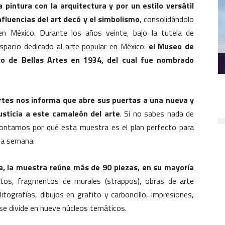
 pintura con la arquitectura y por un estilo versátil
fluencias del art decó y el simbolismo
, consolidándolo
n México. Durante los años veinte, bajo la tutela de
espacio dedicado al arte popular en México:
el Museo de
io de Bellas Artes en 1934, del cual fue nombrado
Artes nos informa que abre sus puertas a una nueva y
usticia a este camaleón del arte
. Si no sabes nada de
e contamos por qué esta muestra es el plan perfecto para
 la semana.
ga, la muestra reúne más de 90 piezas, en su mayoría
tos, fragmentos de murales (strappos), obras de arte
itografías, dibujos en grafito y carboncillo, impresiones,
 se divide en nueve núcleos temáticos.