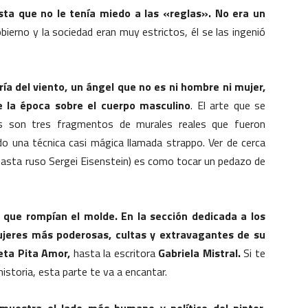
ta que no le tenía miedo a las «reglas». No era un
bierno y la sociedad eran muy estrictos, él se las ingenió
ría del viento, un ángel que no es ni hombre ni mujer,
de la época sobre el cuerpo masculino
. El arte que se
s son tres fragmentos de murales reales que fueron
o una técnica casi mágica llamada strappo. Ver de cerca
easta ruso Sergei Eisenstein) es como tocar un pedazo de
que rompían el molde. En la sección dedicada a los
ujeres más poderosas, cultas y extravagantes de su
eta Pita Amor,
hasta la escritora
Gabriela Mistral.
Si te
istoria, esta parte te va a encantar.