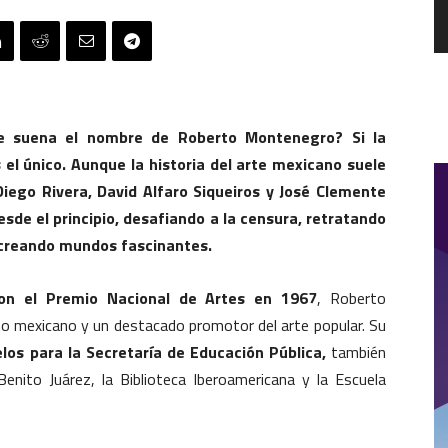
 suena el nombre de Roberto Montenegro? Si la
 el único. Aunque la historia del arte mexicano suele
iego Rivera, David Alfaro Siqueiros y José Clemente
sde el principio, desafiando a la censura, retratando
 creando mundos fascinantes.
on el Premio Nacional de Artes en 1967
, Roberto
o mexicano y un destacado promotor del arte popular. Su
os para la Secretaría de Educación Pública,
también
nito Juárez, la Biblioteca Iberoamericana y la Escuela