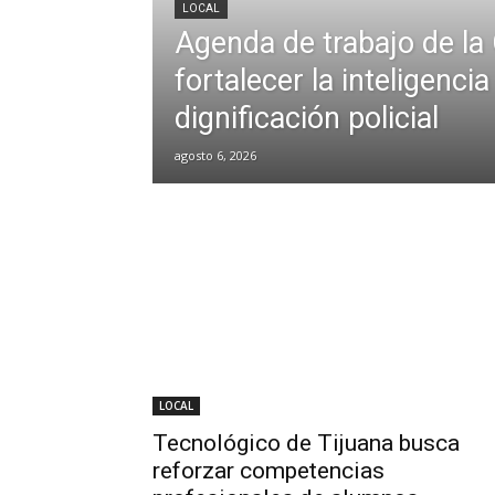
LOCAL
Agenda de trabajo de l
fortalecer la inteligenci
dignificación policial
agosto 6, 2026
LOCAL
Tecnológico de Tijuana busca
reforzar competencias