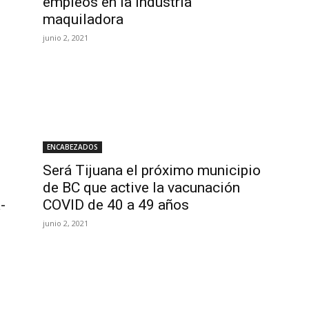
empleos en la industria
maquiladora
junio 2, 2021
ENCABEZADOS
Será Tijuana el próximo municipio
de BC que active la vacunación
-
COVID de 40 a 49 años
junio 2, 2021