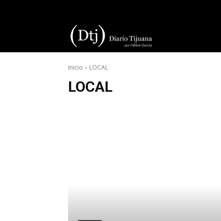
Diario
Inicio
LOCAL
Tijuana
LOCAL