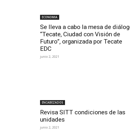
ECONOMIA
Se lleva a cabo la mesa de diálo
“Tecate, Ciudad con Visión de
Futuro”, organizada por Tecate
EDC
junio 2, 2021
ENCABEZADOS
Revisa SITT condiciones de las
unidades
junio 2, 2021