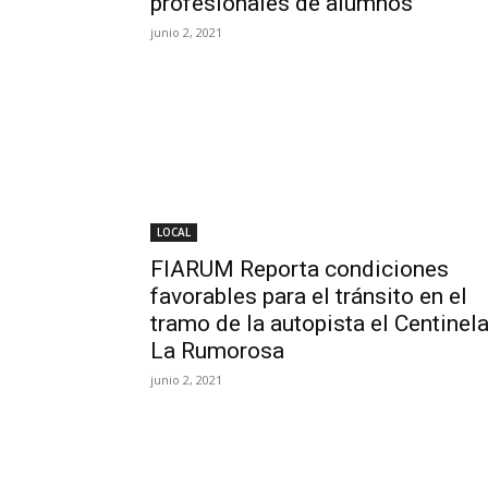
profesionales de alumnos
junio 2, 2021
LOCAL
FIARUM Reporta condiciones
favorables para el tránsito en el
tramo de la autopista el Centinela
La Rumorosa
junio 2, 2021