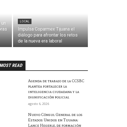
LOCAL
 un
oras
Impulsa Coparmex Tijuana el
diálogo para afrontar los retos
de la nueva era laboral
MOST READ
Agenda de trabajo de la CCSBC
plantea fortalecer la
inteligencia ciudadana y la
dignificación policial
agosto 6, 2026
Nuevo Cónsul General de los
Estados Unidos en Tijuana:
Lance Hegerle, de formación