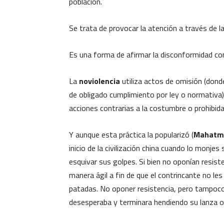
población.
Se trata de provocar la atención a través de l
Es una forma de afirmar la disconformidad c
La
noviolencia
utiliza actos de omisión (dond
de obligado cumplimiento por ley o normativa);
acciones contrarias a la costumbre o prohibid
Y aunque esta práctica la popularizó (
Mahatm
inicio de la civilización china cuando lo monje
esquivar sus golpes. Si bien no oponían resis
manera ágil a fin de que el contrincante no les
patadas. No oponer resistencia, pero tampoco
desesperaba y terminara hendiendo su lanza o 