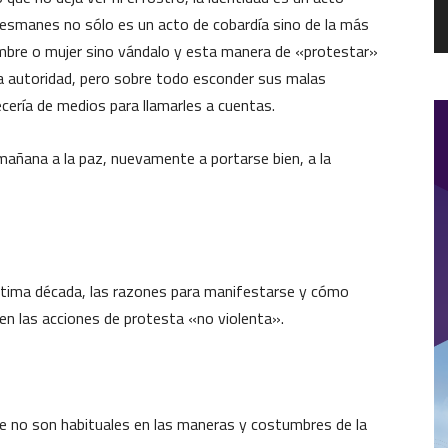
desmanes no sólo es un acto de cobardía sino de la más
ombre o mujer sino vándalo y esta manera de «protestar»
r la autoridad, pero sobre todo esconder sus malas
ecería de medios para llamarles a cuentas.
mañana a la paz, nuevamente a portarse bien, a la
 última década, las razones para manifestarse y cómo
en las acciones de protesta «no violenta».
 no son habituales en las maneras y costumbres de la