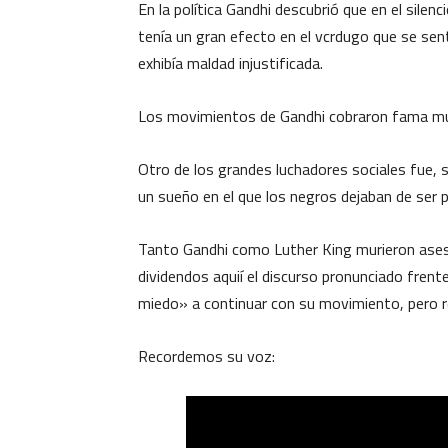
En la política Gandhi descubrió que en el silenc
tenía un gran efecto en el vcrdugo que se sentí
exhibía maldad injustificada.
Los movimientos de Gandhi cobraron fama mundi
Otro de los grandes luchadores sociales fue, s
un sueño en el que los negros dejaban de ser p
Tanto Gandhi como Luther King murieron ases
dividendos aquií el discurso pronunciado fren
miedo» a continuar con su movimiento, pero 
Recordemos su voz: