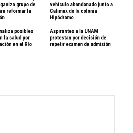
rganiza grupo de
vehículo abandonado junto a
ara reformar la
Calimax de la colonia
ión
Hipódromo
naliza posibles
Aspirantes a la UNAM
n la salud por
protestan por decisión de
ción en el Río
repetir examen de admisión