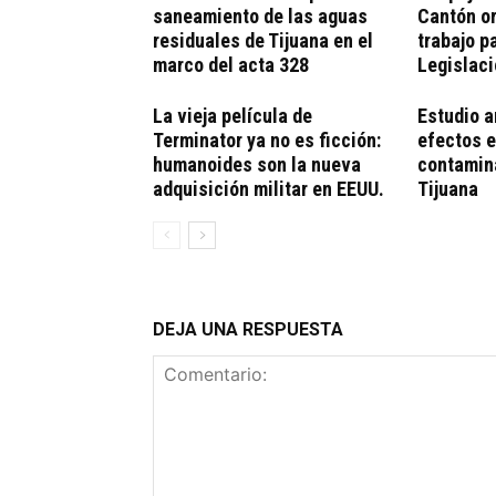
saneamiento de las aguas
Cantón o
residuales de Tijuana en el
trabajo p
marco del acta 328
Legislac
La vieja película de
Estudio a
Terminator ya no es ficción:
efectos e
humanoides son la nueva
contamina
adquisición militar en EEUU.
Tijuana
DEJA UNA RESPUESTA