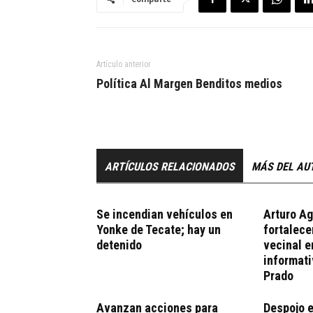
Artículo anterior
Política Al Margen Benditos medios
ARTÍCULOS RELACIONADOS
MÁS DEL AU
Se incendian vehículos en
Arturo Ag
Yonke de Tecate; hay un
fortalece
detenido
vecinal 
informati
Prado
Avanzan acciones para
Despojo e