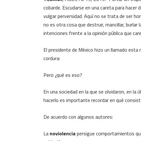
cobarde. Escudarse en una careta para hacer 
vulgar perversidad. Aquí no se trata de ser h
no es otra cosa que destruir, mancillar, burla
intenciones frente a la opinión pública que car
El presidente de México hizo un llamado esta 
cordura:
Pero ¿qué es eso?
En una sociedad en la que se olvidaron, en la
hacerlo es importante recordar en qué consist
De acuerdo con algunos autores:
La
noviolencia
persigue comportamientos que