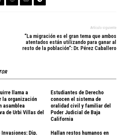
Artículo siguiente
“La migración es el gran tema que ambos
atentados están utilizando para ganar al
resto de la población”: Dr. Pérez Caballero
TOR
uirre llama a
Estudiantes de Derecho
r la organización
conocen el sistema de
en asamblea
oralidad civil y familiar del
va de Urbi Villas del
Poder Judicial de Baja
California
 Invasiones: Dip.
Hallan restos humanos en