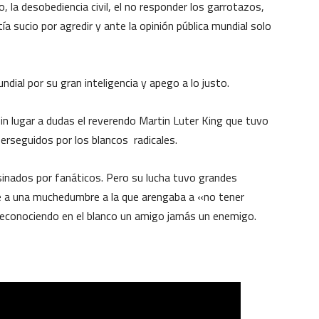
io, la desobediencia civil, el no responder los garrotazos,
a sucio por agredir y ante la opinión pública mundial solo
al por su gran inteligencia y apego a lo justo.
in lugar a dudas el reverendo Martin Luter King que tuvo
erseguidos por los blancos radicales.
inados por fanáticos. Pero su lucha tuvo grandes
te a una muchedumbre a la que arengaba a «no tener
reconociendo en el blanco un amigo jamás un enemigo.