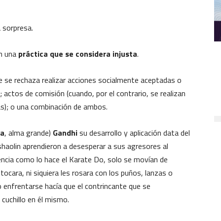
a sorpresa.
on una
práctica que se considera injusta
.
e se rechaza realizar acciones socialmente aceptadas o
 actos de comisión (cuando, por el contrario, se realizan
as); o una combinación de ambos.
a
, alma grande)
Gandhi
su desarrollo y aplicación data del
s shaolin aprendieron a desesperar a sus agresores al
tencia como lo hace el Karate Do, solo se movían de
 tocara, ni siquiera les rosara con los puños, lanzas o
 enfrentarse hacía que el contrincante que se
cuchillo en él mismo.