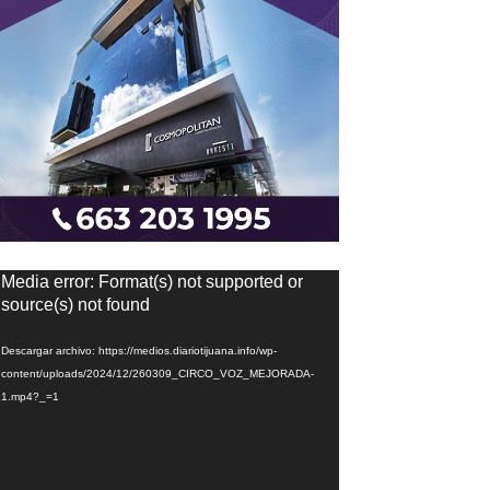
eproductor
Media error: Format(s) not supported or
e
source(s) not found
ídeo
Descargar archivo: https://medios.diariotijuana.info/wp-
content/uploads/2024/12/260309_CIRCO_VOZ_MEJORADA-
1.mp4?_=1