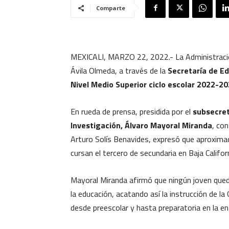
Comparte
MEXICALI, MARZO 22, 2022.- La Administración
Ávila Olmeda, a través de la
Secretaría de Ed
Nivel Medio Superior ciclo escolar 2022-20
En rueda de prensa, presidida por el
subsecret
Investigación, Álvaro Mayoral Miranda
, co
Arturo Solís Benavides, expresó que aproxim
cursan el tercero de secundaria en Baja Califor
Mayoral Miranda afirmó que ningún joven queda
la educación, acatando así la instrucción de la
desde preescolar y hasta preparatoria en la en