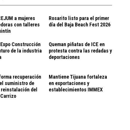
CEJUM a mujeres
Rosarito listo para el primer
doras con talleres
día del Baja Beach Fest 2026
intín
 Expo Construcción
Queman piñatas de ICE en
uturo de la industria
protesta contra las redadas y
a
deportaciones
forma recuperación
Mantiene Tijuana fortaleza
el suministro de
en exportaciones y
 reinstalación del
establecimientos IMMEX
 Carrizo