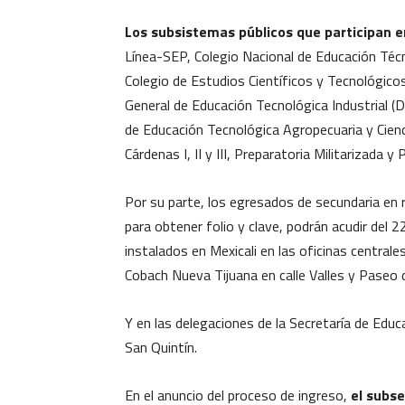
Los subsistemas públicos que participan e
Línea-SEP, Colegio Nacional de Educación Técn
Colegio de Estudios Científicos y Tecnológicos
General de Educación Tecnológica Industrial (
de Educación Tecnológica Agropecuaria y Cien
Cárdenas I, II y III, Preparatoria Militarizada y
Por su parte, los egresados de secundaria en 
para obtener folio y clave, podrán acudir del 
instalados en Mexicali en las oficinas central
Cobach Nueva Tijuana en calle Valles y Paseo de
Y en las delegaciones de la Secretaría de Educ
San Quintín.
En el anuncio del proceso de ingreso,
el subs