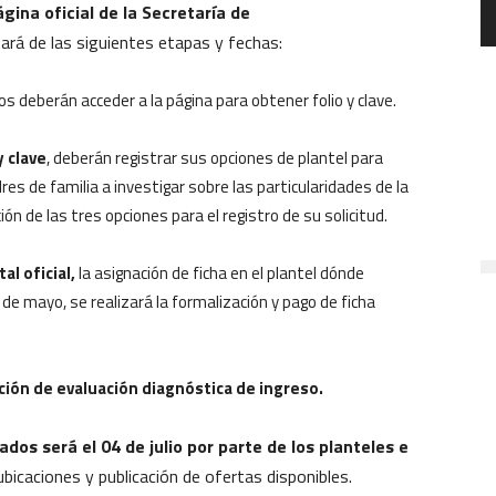
ágina oficial de la Secretaría de
tará de las siguientes etapas y fechas:
s deberán acceder a la página para obtener folio y clave.
y clave
, deberán registrar sus opciones de plantel para
adres de familia a investigar sobre las particularidades de la
ción de las tres opciones para el registro de su solicitud.
al oficial,
la asignación de ficha en el plantel dónde
 de mayo, se realizará la formalización y pago de ficha
cación de evaluación diagnóstica de ingreso.
ados será el 04 de julio por parte de los planteles e
icaciones y publicación de ofertas disponibles.