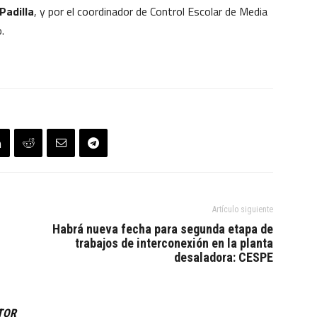
Padilla
, y por el coordinador de Control Escolar de Media
.
Artículo siguiente
Habrá nueva fecha para segunda etapa de
trabajos de interconexión en la planta
desaladora: CESPE
TOR