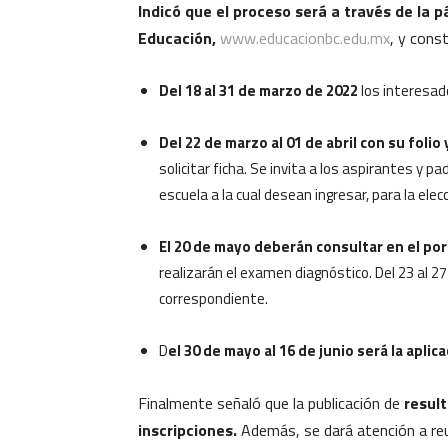
Indicó que el proceso será a través de la p
Educación,
www.educacionbc.edu.mx
, y cons
Del 18 al 31 de marzo de 2022
los interesado
Del 22 de marzo al 01 de abril con su folio 
solicitar ficha. Se invita a los aspirantes y p
escuela a la cual desean ingresar, para la elec
El 20 de mayo deberán consultar en el port
realizarán el examen diagnóstico. Del 23 al 27
correspondiente.
D
el 30 de mayo al 16 de junio será la apli
Finalmente señaló que la publicación de
result
inscripciones.
Además, se dará atención a reub