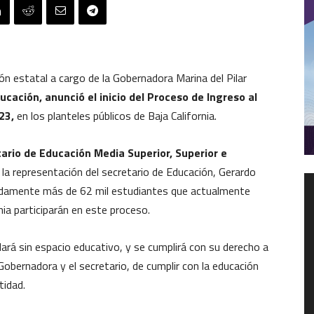
 estatal a cargo de la Gobernadora Marina del Pilar
ucación, anunció el inicio del Proceso de Ingreso al
23,
en los planteles públicos de Baja California.
ario de Educación Media Superior, Superior e
n la representación del secretario de Educación, Gerardo
R
adamente más de 62 mil estudiantes que actualmente
d
nia participarán en este proceso.
v
rá sin espacio educativo, y se cumplirá con su derecho a
 Gobernadora y el secretario, de cumplir con la educación
tidad.