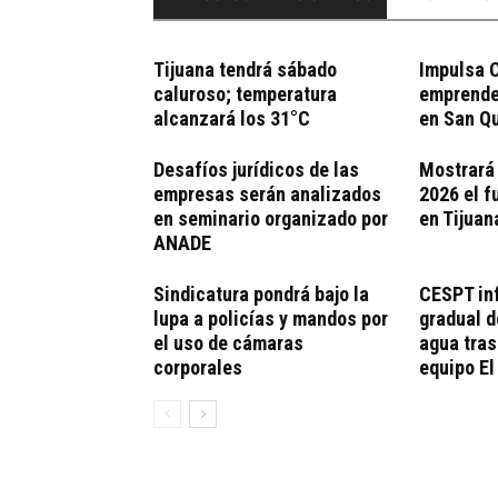
Tijuana tendrá sábado
Impulsa 
caluroso; temperatura
emprende
alcanzará los 31°C
en San Qu
Desafíos jurídicos de las
Mostrará
empresas serán analizados
2026 el f
en seminario organizado por
en Tijuan
ANADE
Sindicatura pondrá bajo la
CESPT in
lupa a policías y mandos por
gradual d
el uso de cámaras
agua tras
corporales
equipo El