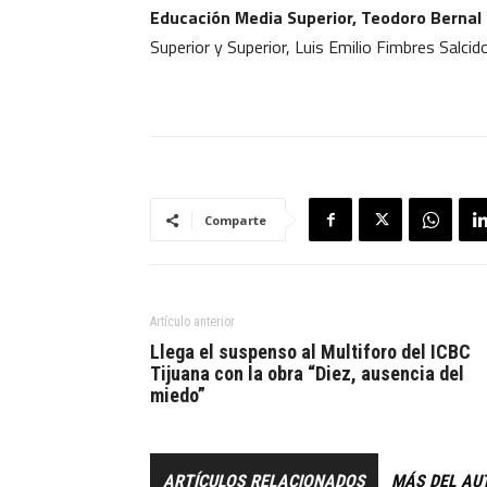
Educación Media Superior, Teodoro Bernal 
Superior y Superior, Luis Emilio Fimbres Salcido
Comparte
Artículo anterior
Llega el suspenso al Multiforo del ICBC
Tijuana con la obra “Diez, ausencia del
miedo”
ARTÍCULOS RELACIONADOS
MÁS DEL AU