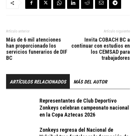
Artículo anterior
Artículo siguiente
Más de 6 mil atenciones
Invita COBACH BC a
han proporcionado los
continuar con estudios en
servicios funerarios de DIF
los CEMSAD para
BC
trabajadores
ARTÍCULOS RELACIONADOS
MÁS DEL AUTOR
Representantes de Club Deportivo
Zonkeys celebran campeonato nacional
en la Copa Aztecas 2026
Zonkeys regresa del Nacional de