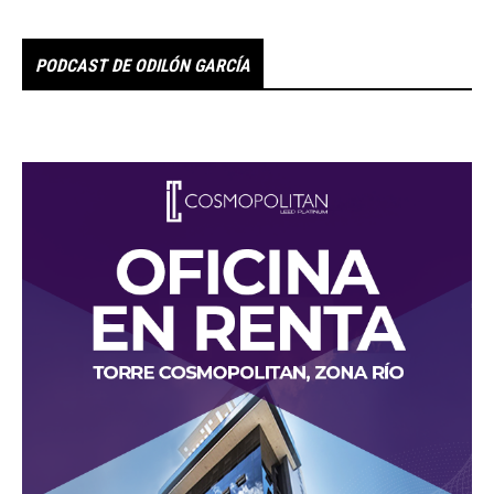
PODCAST DE ODILÓN GARCÍA